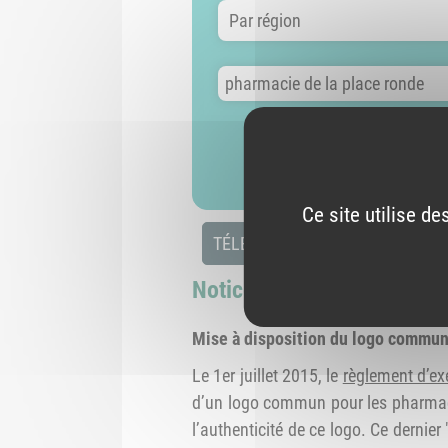
Par région
Nom du site
Ce site utilise d
TÉLÉCHARGER LA LISTE AU FO
Notice d'information à l'a
Mise à disposition du logo commu
Le 1er juillet 2015, le
règlement d’e
d’un logo commun pour les pharmacie
l’authenticité de ce logo. Ce dernie