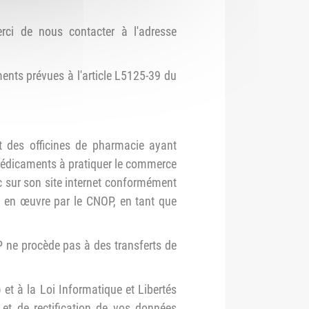
erci de nous contacter à l'adresse
ents prévues à l'article L5125-39 du
et des officines de pharmacie ayant
 médicaments à pratiquer le commerce
c sur son site internet conformément
s en œuvre par le CNOP, en tant que
P ne procède pas à des transferts de
t à la Loi Informatique et Libertés
 et de rectification de vos données