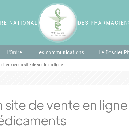
RE NATIONAL
DES PHARMACIEN
L'Ordre
Les communications
Le Dossier P
echercher un site de vente en ligne...
site de vente en ligne 
édicaments