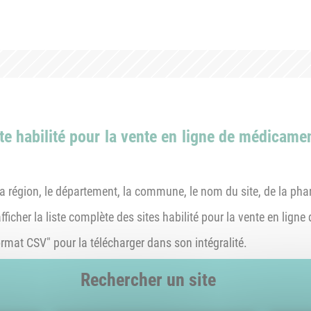
e habilité pour la vente en ligne de médicamen
la région, le département, la commune, le nom du site, de la phar
 afficher la liste complète des sites habilité pour la vente en lig
format CSV" pour la télécharger dans son intégralité.
Rechercher un site