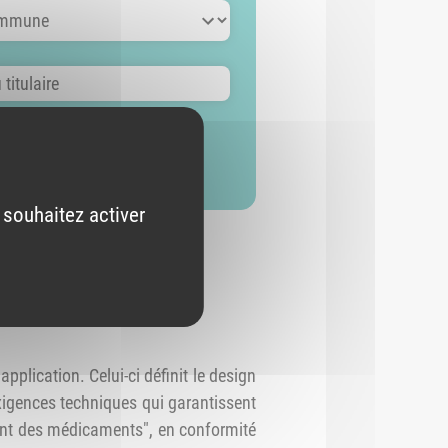
mmune
itulaire
 souhaitez activer
plication. Celui-ci définit le design
xigences techniques qui garantissent
osant des médicaments", en conformité