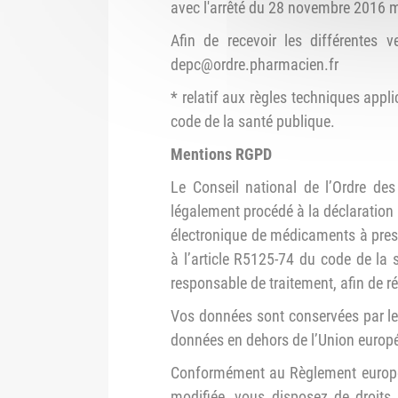
avec l'arrêté du 28 novembre 2016 m
Afin de recevoir les différentes 
depc@ordre.pharmacien.fr
* relatif aux règles techniques app
code de la santé publique.
Mentions RGPD
Le Conseil national de l’Ordre des
légalement procédé à la déclaration
électronique de médicaments à prescr
à l’article R5125-74 du code de la
responsable de traitement, afin de r
Vos données sont conservées par le 
données en dehors de l’Union europ
Conformément au Règlement européen
modifiée, vous disposez de droits 