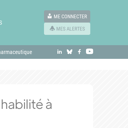
ME CONNECTER
S
MES ALERTES
linkedIn
Bluesky
Facebook
Youtube
harmaceutique
habilité à