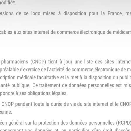
odifié*.
versions de ce logo mises à disposition pour la France, m
licables aux sites internet de commerce électronique de médicam
 pharmaciens (CNOP) tient à jour une liste des sites intern
 préalable d'exercice de l'activité de commerce électronique de
iption médicale facultative et la met à la disposition du publi
 santé publique. Ce traitement de données personnelles est mi
épondre à ses obligations légales.
CNOP pendant toute la durée de vie du site internet et le CNO
éenne.
 général sur la protection des données personnelles (RGPD) e
concernant vos données et, en particulier, d'un droit d'accès