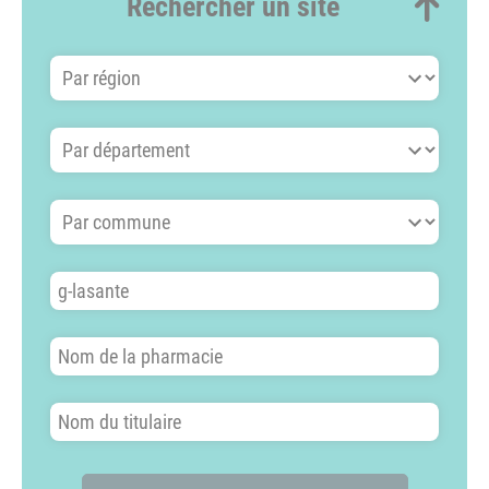
Rechercher un site
Par région
Par département
Par commune
Nom du site
Nom de la pharmacie
Nom du titulaire