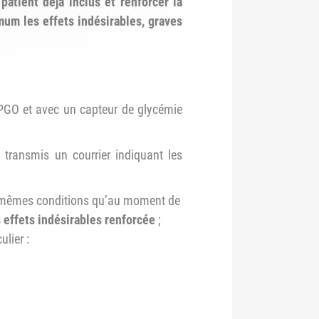
atient déjà inclus et renforcer la
mum les effets indésirables, graves
APGO et avec un capteur de glycémie
 transmis un courrier indiquant les
les mêmes conditions qu’au moment de
 effets indésirables renforcée
;
lier :