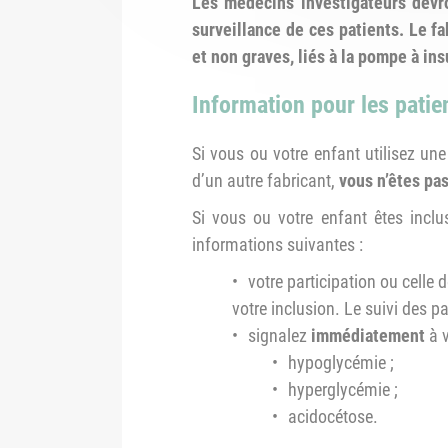
Les médecins investigateurs devro
surveillance de ces patients. Le f
et non graves, liés à la pompe à ins
Information pour les patien
Si vous ou votre enfant utilisez u
d’un autre fabricant,
vous n’êtes pas
Si vous ou votre enfant êtes inclu
informations suivantes :
votre participation ou celle
votre inclusion. Le suivi des 
signalez
immédiatement
à v
hypoglycémie ;
hyperglycémie ;
acidocétose.