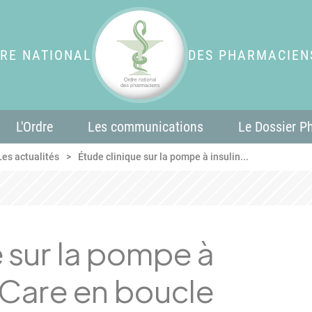
RE NATIONAL
DES PHARMACIEN
L'Ordre
Les communications
Le Dossier P
Les actualités
Étude clinique sur la pompe à insulin...
e sur la pompe à
hCare en boucle