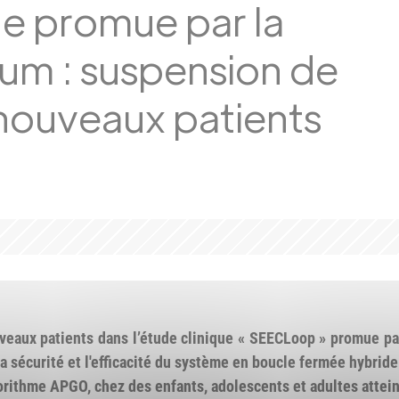
e promue par la
um : suspension de
 nouveaux patients
veaux patients dans l’étude clinique « SEECLoop » promue pa
la sécurité et l'efficacité du système en boucle fermée hybri
orithme APGO, chez des enfants, adolescents et adultes attein