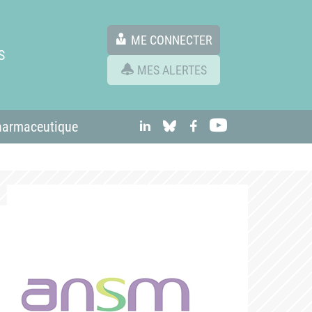
ME CONNECTER
S
MES ALERTES
linkedIn
Bluesky
Facebook
Youtube
harmaceutique