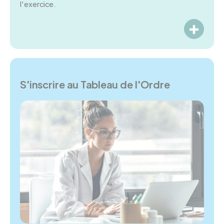
l’exercice.
LIRE P
S'inscrire au Tableau de l'Ordre