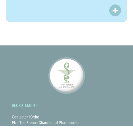
LIRE P
RECRUTEMENT
Contacter l'Ordre
EN - The French Chamber of Pharmacists
Glossaire