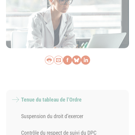
Imprimer
Envoyer par e-mail
Partager sur Faceb
Partager sur Blu
Partager sur L
Tenue du tableau de l’Ordre
Suspension du droit d’exercer
Contrôle du respect de suivi du DPC