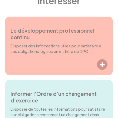
intéresser
Le développement professionnel
continu
Disposer des informations utiles pour satisfaire à
ses obligations légales en matière de DPC
LIRE P
Informer l’Ordre d’un changement
d’exercice
Disposer de toutes les informations pour satisfaire
aux obligations concernant un changement dans