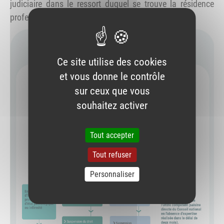
judiciaire dans le ressort duquel se trouve la résidence
professionnelle du pharmacien intéressé.
Ce site utilise des cookies
et vous donne le contrôle
sur ceux que vous
souhaitez activer
Tout accepter
Tout refuser
Personnaliser