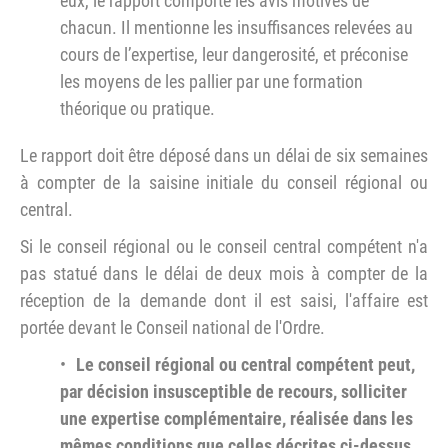
eux, le rapport comporte les avis motivés de
chacun. Il mentionne les insuffisances relevées au
cours de l’expertise, leur dangerosité, et préconise
les moyens de les pallier par une formation
théorique ou pratique.
Le rapport doit être déposé dans un délai de six semaines
à compter de la saisine initiale du conseil régional ou
central.
Si le conseil régional ou le conseil central compétent n'a
pas statué dans le délai de deux mois à compter de la
réception de la demande dont il est saisi, l'affaire est
portée devant le Conseil national de l'Ordre.
Le conseil régional ou central compétent peut,
par décision insusceptible de recours, solliciter
une expertise complémentaire, réalisée dans les
mêmes conditions que celles décrites ci-dessus.