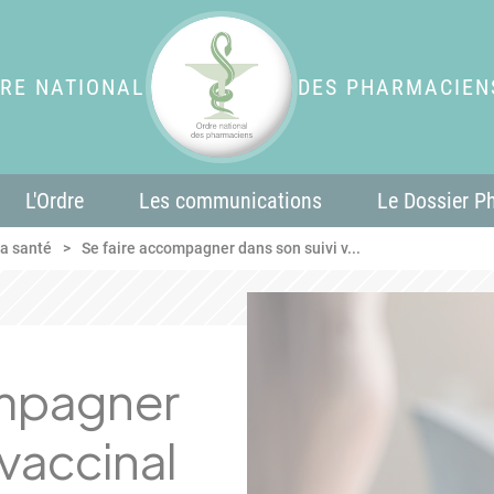
RE NATIONAL
DES PHARMACIEN
L'Ordre
Les communications
Le Dossier P
a santé
Se faire accompagner dans son suivi v...
ompagner
 vaccinal