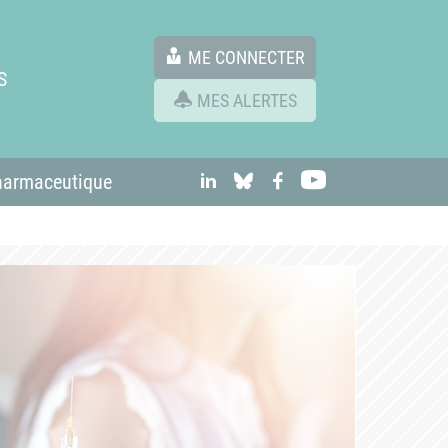
ME CONNECTER
S
MES ALERTES
linkedIn
Bluesky
Facebook
Youtube
harmaceutique