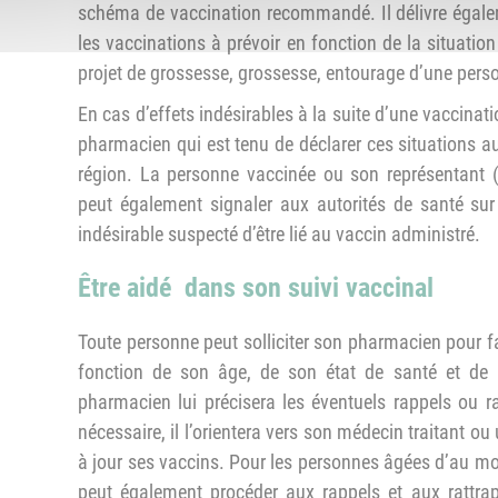
schéma de vaccination recommandé. Il délivre égale
les vaccinations à prévoir en fonction de la situatio
projet de grossesse, grossesse, entourage d’une pe
En cas d’effets indésirables à la suite d’une vaccinatio
pharmacien qui est tenu de déclarer ces situations 
région. La personne vaccinée ou son représentant (
peut également signaler aux autorités de santé su
indésirable suspecté d’être lié au vaccin administré.
Être aidé dans son suivi vaccinal
Toute personne peut solliciter son pharmacien pour fa
fonction de son âge, de son état de santé et de l’
pharmacien lui précisera les éventuels rappels ou r
nécessaire, il l’orientera vers son médecin traitant o
à jour ses vaccins. Pour les personnes âgées d’au mo
peut également procéder aux rappels et aux rattrap