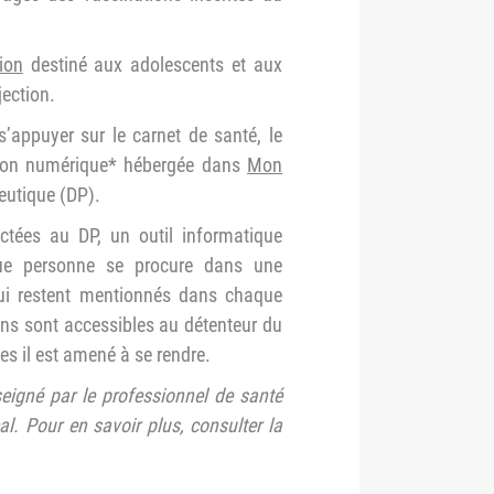
ion
destiné aux adolescents et aux
jection.
s’appuyer sur le carnet de santé, le
rsion numérique* hébergée dans
Mon
eutique (DP).
ctées au DP, un outil informatique
ue personne se procure dans une
qui restent mentionnés dans chaque
ns sont accessibles au détenteur du
es il est amené à se rendre.
eigné par le professionnel de santé
l. Pour en savoir plus, consulter la