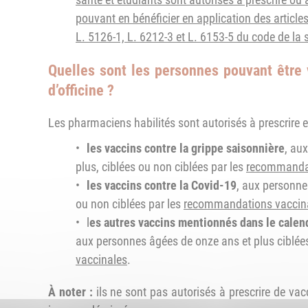
pouvant en bénéficier en application des articles
L. 5126-1, L. 6212-3 et L. 6153-5 du code de la 
Quelles sont les personnes pouvant être
d’officine ?
Les pharmaciens habilités sont autorisés à prescrire e
les vaccins contre la grippe saisonnière
, au
plus, ciblées ou non ciblées par les
recommandat
les vaccins contre la Covid-19
, aux personne
ou non ciblées par les
recommandations vaccin
l
es autres vaccins mentionnés dans le calen
aux personnes âgées de onze ans et plus ciblée
vaccinales
.
À noter :
ils ne sont pas autorisés à prescrire de va