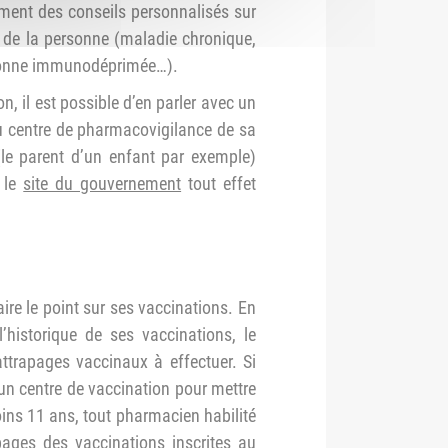
ment des conseils personnalisés sur
n de la personne (maladie chronique,
rsonne immunodéprimée…).
n, il est possible d’en parler avec un
au centre de pharmacovigilance de sa
le parent d’un enfant par exemple)
r le
site du gouvernement
tout effet
ire le point sur ses vaccinations. En
historique de ses vaccinations, le
attrapages vaccinaux à effectuer. Si
u un centre de vaccination pour mettre
ins 11 ans, tout pharmacien habilité
ages des vaccinations inscrites au