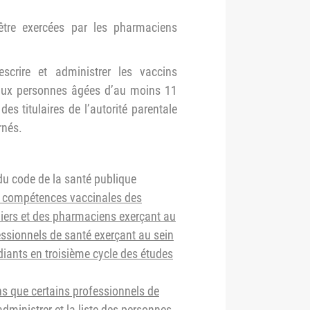
être exercées par les pharmaciens
scrire et administrer les vaccins
 aux personnes âgées d’au moins 11
s titulaires de l’autorité parentale
rnés.
u code de la santé publique
ux compétences vaccinales des
rmiers et des pharmaciens exerçant au
essionnels de santé exerçant au sein
diants en troisième cycle des études
ins que certains professionnels de
administrer et la liste des personnes