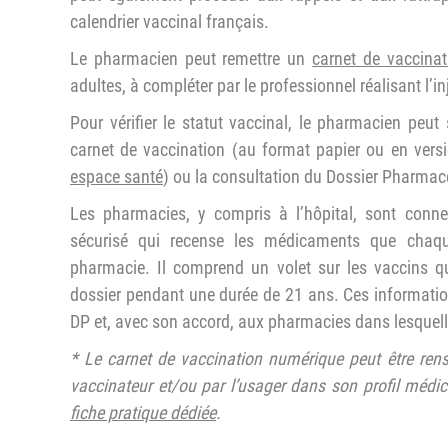
calendrier vaccinal français.
Le pharmacien peut remettre un
carnet de vaccinat
adultes, à compléter par le professionnel réalisant l’in
Pour vérifier le statut vaccinal, le pharmacien peut 
carnet de vaccination (au format papier ou en ve
espace santé
) ou la consultation du Dossier Pharmac
Les pharmacies, y compris à l’hôpital, sont conne
sécurisé qui recense les médicaments que chaq
pharmacie. Il comprend un volet sur les vaccins 
dossier pendant une durée de 21 ans. Ces informatio
DP et, avec son accord, aux pharmacies dans lesquell
* Le carnet de vaccination numérique peut être rens
vaccinateur et/ou par l’usager dans son profil médica
fiche pratique déd
i
ée
.