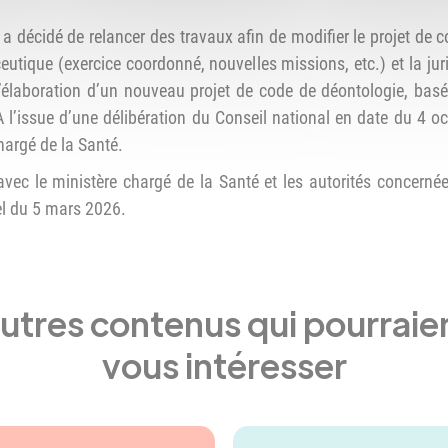
l a décidé de relancer des travaux afin de modifier le projet de 
ceutique (exercice coordonné, nouvelles missions, etc.) et la 
L’élaboration d’un nouveau projet de code de déontologie, basé
l’issue d’une délibération du Conseil national en date du 4 o
hargé de la Santé.
ec le ministère chargé de la Santé et les autorités concern
el du 5 mars 2026.
utres contenus qui pourraie
vous intéresser