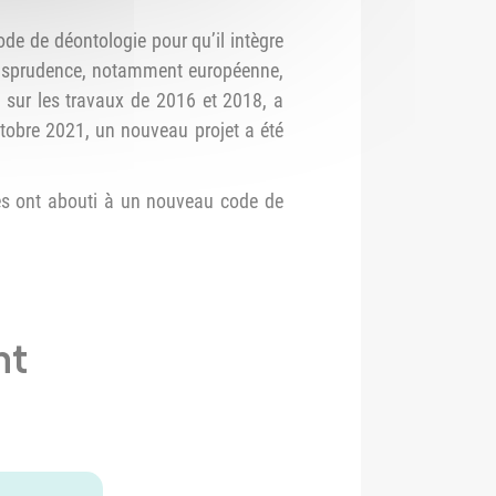
code de déontologie pour qu’il intègre
jurisprudence, notamment européenne,
 sur les travaux de 2016 et 2018, a
ctobre 2021, un nouveau projet a été
ées ont abouti à un nouveau code de
nt