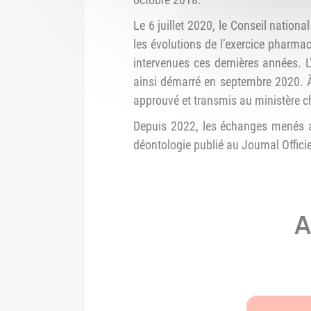
Le 6 juillet 2020, le Conseil nationa
les évolutions de l’exercice pharma
intervenues ces dernières années. 
ainsi démarré en septembre 2020. À 
approuvé et transmis au ministère c
Depuis 2022, les échanges menés av
déontologie publié au Journal Offici
A