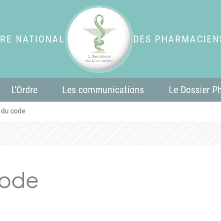
RE NATIONAL
DES PHARMACIEN
L'Ordre
Les communications
Le Dossier P
e du code
code