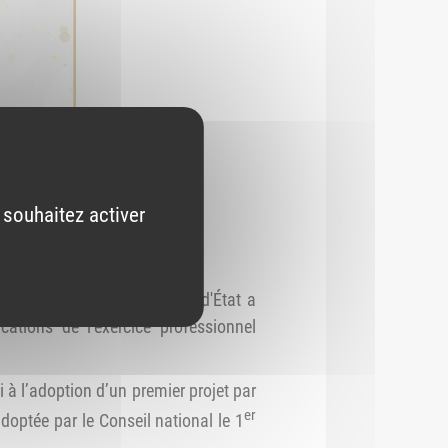
 souhaitez activer
orme d'un décret en Conseil d'État a
ations de l’exercice professionnel
 à l’adoption d’un premier projet par
er
adoptée par le Conseil national le 1