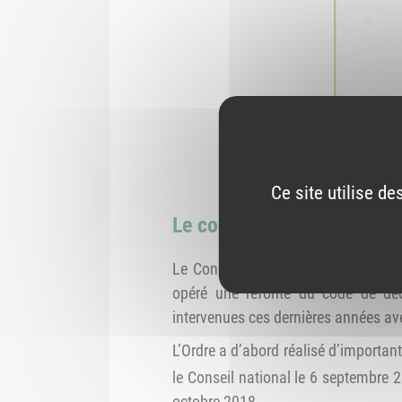
Ce site utilise d
Le code de déontologie peu
Le Conseil national, chargé par le 
opéré une refonte du code de déon
intervenues ces dernières années a
L’Ordre a d’abord réalisé d’importan
le Conseil national le 6 septembre 2
octobre 2018.