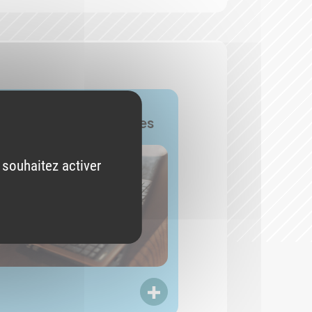
 fiches professionnelles
 souhaitez activer
LIRE PLUS