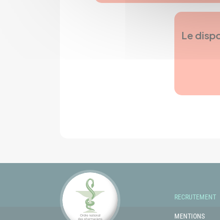
Le dispo
RECRUTEMENT
MENTIONS