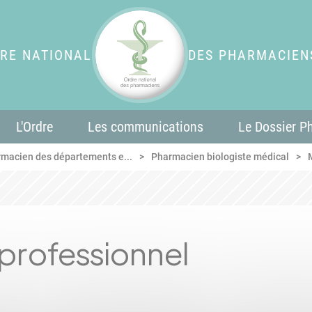
RE NATIONAL
DES PHARMACIEN
L'Ordre
Les communications
Le Dossier P
rmacien des départements e...
Pharmacien biologiste médical
professionnel