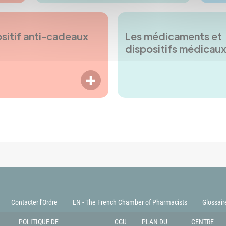
sitif anti-cadeaux
Les médicaments et
dispositifs médicau
LIRE PLUS
Contacter l'Ordre
EN - The French Chamber of Pharmacists
Glossair
POLITIQUE DE
CGU
PLAN DU
CENTRE