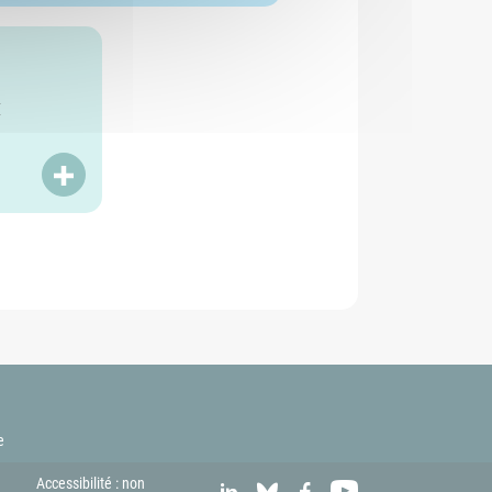
x
LIRE PLUS
e
Accessibilité : non