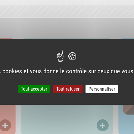
La e-santé
Les
es cookies et vous donne le contrôle sur ceux que vous
Tout accepter
Tout refuser
Personnaliser
LIRE PLUS
LIRE PLUS