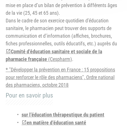
mise en place d’un bilan de prévention à différents âges
de la vie (25, 45 et 65 ans).
Dans le cadre de son exercice quotidien d’éducation
sanitaire, le pharmacien peut trouver des supports de
communication et d’information (affiches, brochures,
fiches professionnelles, outils éducatifs, etc.) auprès du
Comité d’éducation sanitaire et sociale de la
pharmacie française
(Cespharm)
.
* "Développer la prévention en France : 15 propositions
pour renforcer le rôle des pharmaciens", Ordre national
des pharmaciens, octobre 2018
Pour en savoir plus
sur l’éducation thérapeutique du patient
en matière d’éducation santé