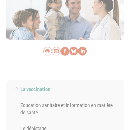
Imprimer
Envoyer par e-mail
Partager sur Faceb
Partager sur Blu
Partager sur L
La vaccination
Education sanitaire et information en matière
de santé
Le dépistage