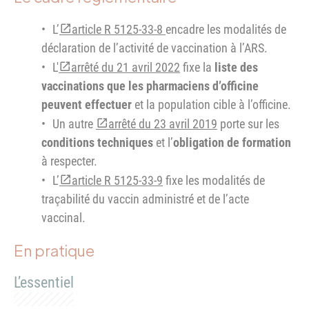
L’
article R 5125-33-8
encadre les modalités de
déclaration de l’activité de vaccination à l’ARS.
L'
arrêté du 21 avril 2022
fixe la
liste des
vaccinations que les pharmaciens d’officine
peuvent effectuer
et la population cible à l’officine.
Un autre
arrêté du 23 avril 2019
porte sur les
conditions techniques
et l’
obligation de formation
à respecter.
L’
article R 5125-33-9
fixe les modalités de
traçabilité du vaccin administré et de l’acte
vaccinal.
En pratique
L’essentiel