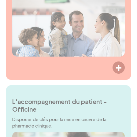
LIRE P
L'accompagnement du patient -
Officine
Disposer de clés pour la mise en œuvre de la
pharmacie clinique.