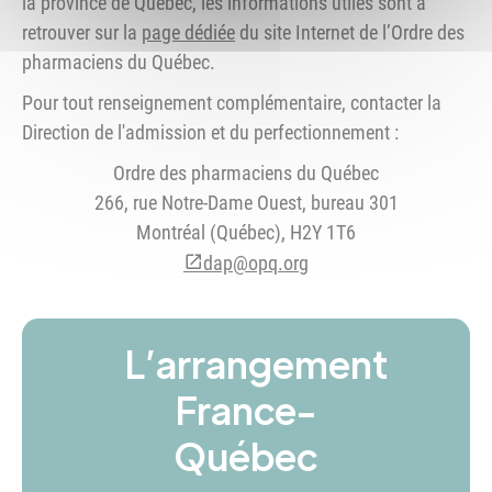
la province de Québec, les informations utiles sont à
retrouver sur la
page dédiée
du site Internet de l’Ordre des
pharmaciens du Québec.
Pour tout renseignement complémentaire, contacter la
Direction de l'admission et du perfectionnement :
Ordre des pharmaciens du Québec
266, rue Notre-Dame Ouest, bureau 301
Montréal (Québec), H2Y 1T6
dap@opq.org
L’arrangement
France-
Québec