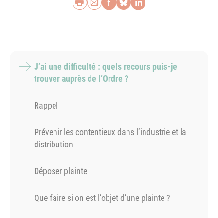
Imprimer
Envoyer par e-mail
Partager sur Faceb
Partager sur Blu
Partager sur L
J’ai une difficulté : quels recours puis-je
trouver auprès de l’Ordre ?
Rappel
Prévenir les contentieux dans l’industrie et la
distribution
Déposer plainte
Que faire si on est l’objet d’une plainte ?