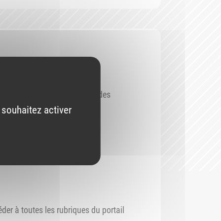
nscription pour être informé des
 souhaitez activer
éder à toutes les rubriques du portail