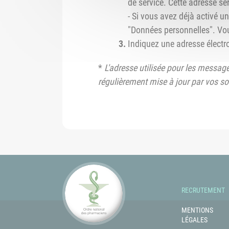
de service. Cette adresse se
- Si vous avez déjà activé 
"Données personnelles". Vo
Indiquez une adresse électr
*
L'adresse utilisée pour les message
régulièrement mise à jour par vos soi
RECRUTEMENT
MENTIONS
LÉGALES