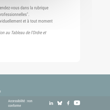
rendez-vous dans la rubrique
rofessionnelles".
ividuellement et à tout moment
ion au Tableau de l’Ordre et
e
Accessibilité : non
LINKEDIN
BLUESKY
FACEBOOK
YOUTUBE
conforme