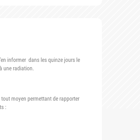
’en informer dans les quinze jours le
 à une radiation.
r tout moyen permettant de rapporter
ts :