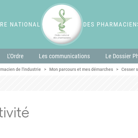
RE NATIONAL
DES PHARMACIEN
L'Ordre
Les communications
Le Dossier P
macien de l'industrie
Mon parcours et mes démarches
Cesser s
ivité