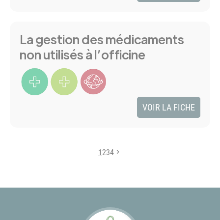
La gestion des médicaments
non utilisés à l’officine
VOIR LA FICHE
1
2
3
4