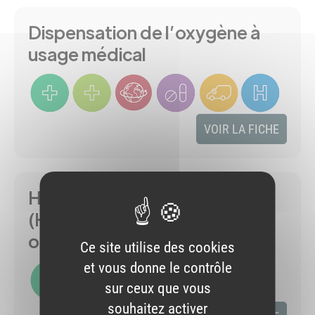
Dispensation de l’oxygène à
usage médical
VOIR LA FICHE
Hospitalisation à domicile
(HAD)- rôle des PUI et des
officines
Ce site utilise des cookies
et vous donne le contrôle
sur ceux que vous
souhaitez activer