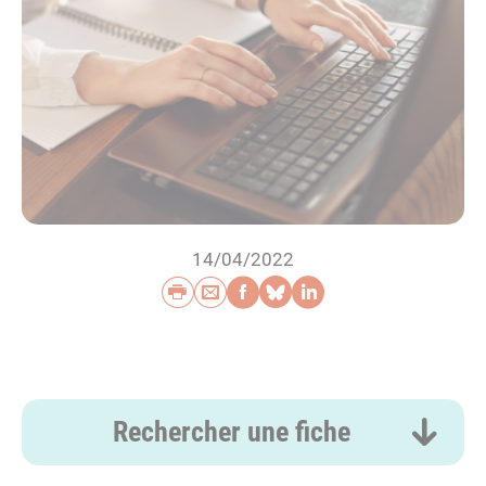
14/04/2022
Imprimer
Envoyer par e-mail
Partager sur Faceb
Partager sur Blu
Partager sur L
Rechercher une fiche