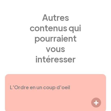
Autres
contenus qui
pourraient
vous
intéresser
L'Ordre en un coup d'oeil
LIRE P