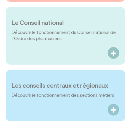
Le Conseil national
Découvrir le fonctionnement du Conseil national de
l’Ordre des pharmaciens
LIRE P
Les conseils centraux et régionaux
Découvrir le fonctionnement des sections métiers
LIRE P