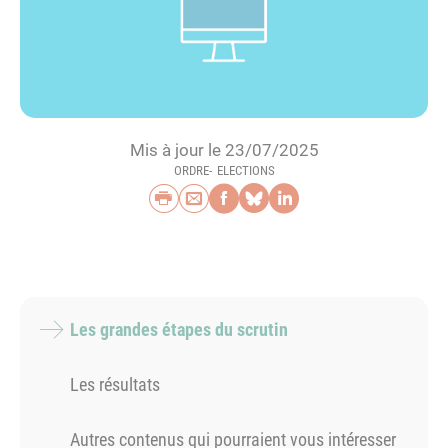
Mis à jour le 23/07/2025
ORDRE
ELECTIONS
Imprimer
Envoyer par e-mail
Partager sur Faceb
Partager sur Blu
Partager sur L
Les grandes étapes du scrutin
Les résultats
Autres contenus qui pourraient vous intéresser