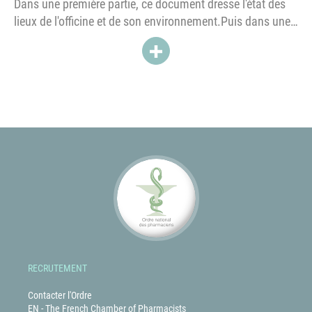
Dans une première partie, ce document dresse l'état des
lieux de l'officine et de son environnement.Puis dans une
deuxième partie, il aborde la question de l'optimisation de
ACCÉDER À LIVRE BLANC : LA 
la dispensation du médicament et développe plusieurs
chapitres : poursuivre et amplifier...
RECRUTEMENT
Contacter l'Ordre
EN - The French Chamber of Pharmacists