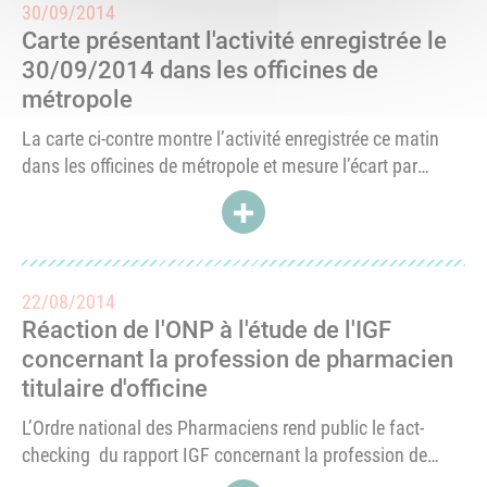
30/09/2014
Carte présentant l'activité enregistrée le
30/09/2014 dans les officines de
métropole
La carte ci-contre montre l’activité enregistrée ce matin
dans les officines de métropole et mesure l’écart par
rapport à un jour normal en nombre de dispensations aux
ACCÉDER À CARTE PRÉSENTANT
patients.Au niveau national (hors DOM du fait du
décalage...
22/08/2014
Réaction de l'ONP à l'étude de l'IGF
concernant la profession de pharmacien
titulaire d'officine
L’Ordre national des Pharmaciens rend public le fact-
checking du rapport IGF concernant la profession de
pharmacien titulaire d’officine, et en démontre les