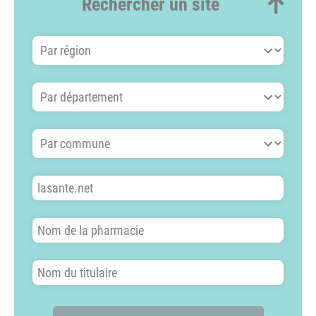
Rechercher un site
Par région
Par département
Par commune
Nom du site
Nom de la pharmacie
Nom du titulaire