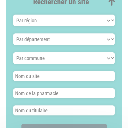
Rechercher un site
Par région
Par département
Par commune
Nom du site
Nom de la pharmacie
Nom du titulaire