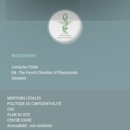
plein
écran
RECRUTEMENT
Contacter l'Ordre
EN - The French Chamber of Pharmacists
Glossaire
MENTIONS LÉGALES
POLITIQUE DE CONFIDENTIALITÉ
CGU
PLAN DU SITE
CENTRE D'AIDE
Accessibilité : non conforme