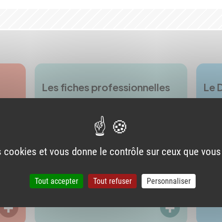
Les fiches professionnelles
Le 
es cookies et vous donne le contrôle sur ceux que vous
Tout accepter
Tout refuser
Personnaliser
LIRE PLUS
LIRE PLUS