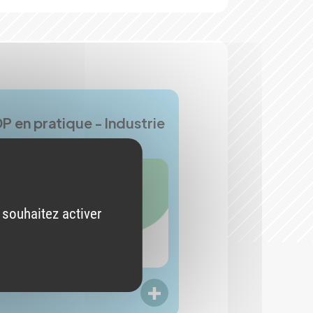
DP en pratique - Industrie
 souhaitez activer
LIRE PLUS