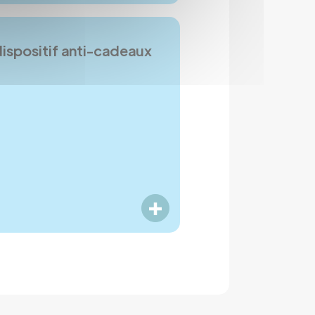
dispositif anti-cadeaux
LIRE PLUS