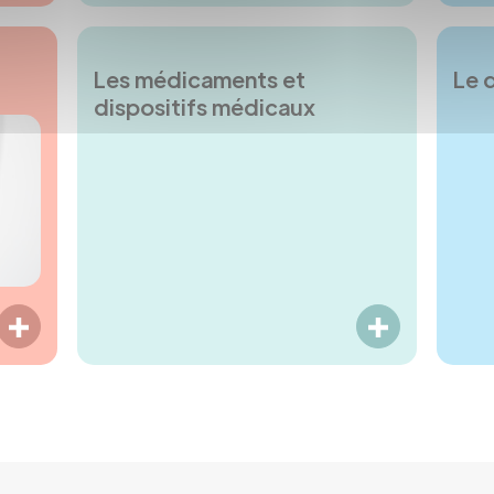
Les médicaments et
Le 
dispositifs médicaux
LIRE PLUS
LIRE PLUS