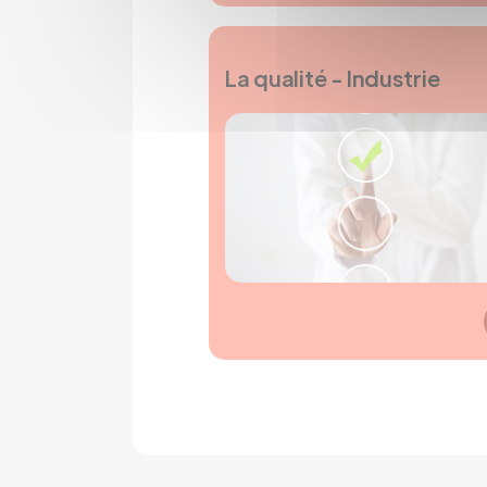
La qualité - Industrie