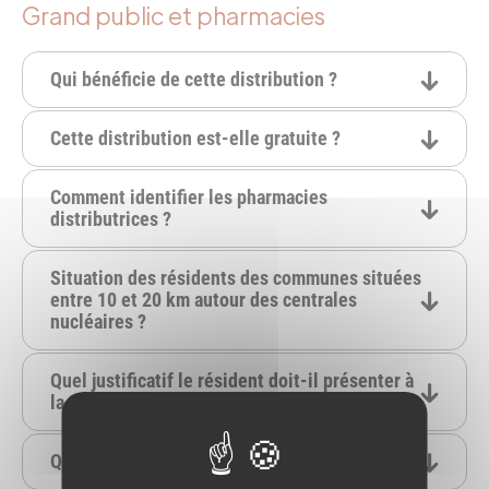
Grand public et pharmacies
Qui bénéficie de cette distribution ?
Cette distribution est-elle gratuite ?
Comment identifier les pharmacies
distributrices ?
Situation des résidents des communes situées
entre 10 et 20 km autour des centrales
nucléaires ?
Quel justificatif le résident doit-il présenter à
la pharmacie ?
Quel justificatif l’ERP doit-il présenter ?