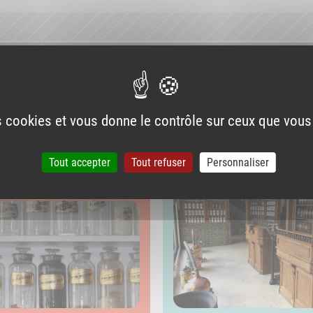
es cookies et vous donne le contrôle sur ceux que vous
et son histoire
Le patrimoine des
pharmaciens
Tout accepter
Tout refuser
Personnaliser