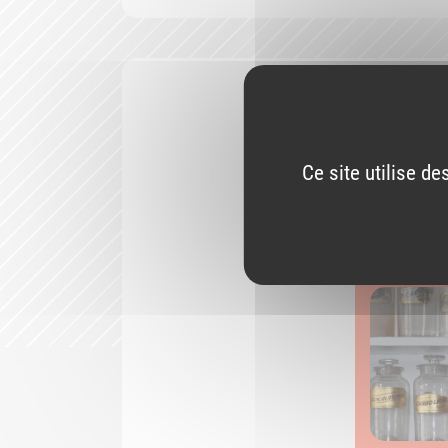
Ce site utilise d
L'Ordre 