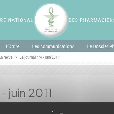
RE NATIONAL
DES PHARMACIEN
L'Ordre
Les communications
Le Dossier P
La revue
Le journal n°4 - juin 2011
- juin 2011