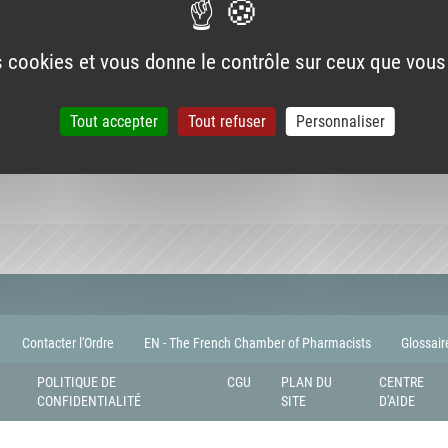
es cookies et vous donne le contrôle sur ceux que vous
Tout accepter
Tout refuser
Personnaliser
Contacter l'Ordre
EN - The French Chamber of Pharmacists
Glossair
POLITIQUE DE
CGU
PLAN DU
CENTRE
CONFIDENTIALITÉ
SITE
D'AIDE