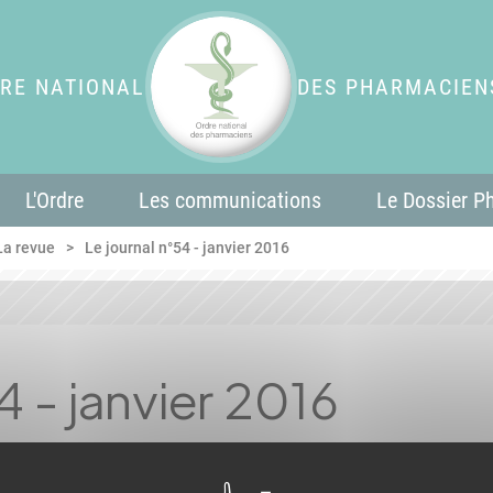
RE NATIONAL
DES PHARMACIEN
L'Ordre
Les communications
Le Dossier P
La revue
Le journal n°54 - janvier 2016
4 - janvier 2016