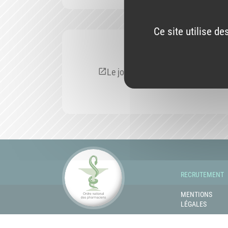
Ce site utilise d
Le journal n°54
RECRUTEMENT
MENTIONS
LÉGALES