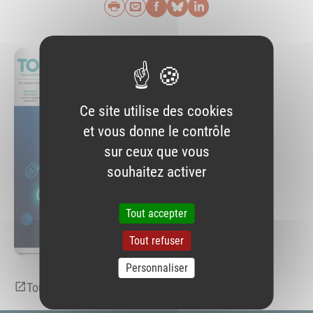
Imprimer
Envoyer par e-mail
Partager sur Faceb
Partager sur Blu
Partager sur L
Ce site utilise des cookies
et vous donne le contrôle
sur ceux que vous
souhaitez activer
Tout accepter
Tout refuser
Personnaliser
Tous Pharmaciens La revue n°11