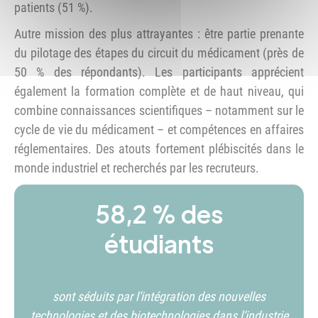
patients (51 %).
Autre mission des plus attrayantes : être partie prenante
du pilotage des étapes du circuit du médicament (près de
50 % des répondants). Les participants apprécient
également la formation complète et de haut niveau, qui
combine connaissances scientifiques – notamment sur le
cycle de vie du médicament – et compétences en affaires
réglementaires. Des atouts fortement plébiscités dans le
monde industriel et recherchés par les recruteurs.
58,2 % des
étudiants
sont séduits par l’intégration des nouvelles
technologies et des biotechnologies dans l’industrie