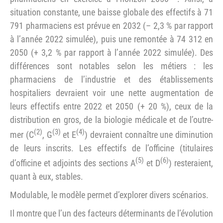
situation constante, une baisse globale des effectifs à 71
791 pharmaciens est prévue en 2032 (– 2,3 % par rapport
à l’année 2022 simulée), puis une remontée à 74 312 en
2050 (+ 3,2 % par rapport à l’année 2022 simulée). Des
différences sont notables selon les métiers : les
pharmaciens de l’industrie et des établissements
hospitaliers devraient voir une nette augmentation de
leurs effectifs entre 2022 et 2050 (+ 20 %), ceux de la
distribution en gros, de la biologie médicale et de l’outre-
(2)
(3)
(4)
mer (C
, G
et E
) devraient connaître une diminution
de leurs inscrits. Les effectifs de l’officine (titulaires
(5)
(6)
d’officine et adjoints des sections A
et D
) resteraient,
quant à eux, stables.
Modulable, le modèle permet d’explorer divers scénarios.
Il montre que l’un des facteurs déterminants de l’évolution