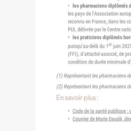
les pharmaciens diplômés 
les pays de l’Association europ
reconnu en France, dans les con
PUI, délivrée par le Centre nati
les praticiens diplômés h
er
puisqu’au-delà du 1
juin 2025
(FFI), d’attaché associé, de pr
condition de durée minimale d’
(1) Représentant les pharmaciens de
(2) Représentant les pharmaciens des
En savoir plus :
Code de la santé publique : 
Courrier de Marie Daudé, dire