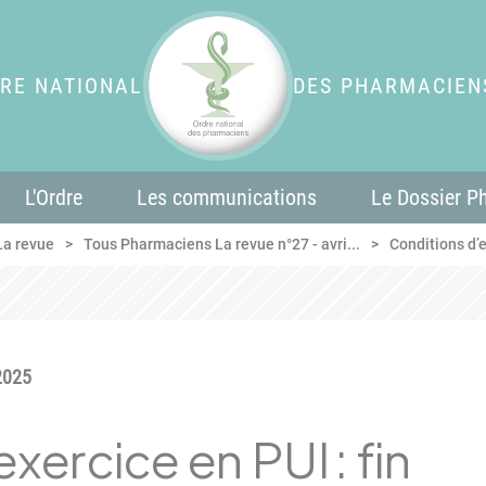
RE NATIONAL
DES PHARMACIEN
L'Ordre
Les communications
Le Dossier P
La revue
Tous Pharmaciens La revue n°27 - avri...
Conditions d’ex
2025
xercice en PUI : fin