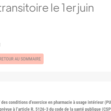
ransitoire le 1er juin
É
RETOUR AU SOMMAIRE
tif des conditions d’exercice en pharmacie à usage intérieur (P
e prévue à l’article R. 5126-3 du code de la santé publique (CS