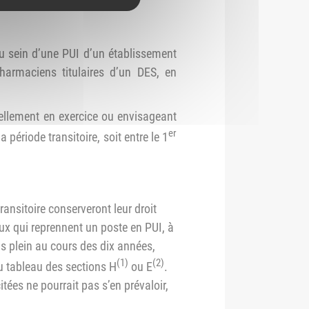
au sein d’une PUI d’un établissement
harmaciens titulaires d’un DES, en
uellement en exercice ou envisageant
er
 période transitoire, soit entre le 1
ransitoire conserveront leur droit
eux qui reprennent un poste en PUI, à
ps plein au cours des dix années,
(1)
(2)
 au tableau des sections H
ou E
.
tées ne pourrait pas s’en prévaloir,