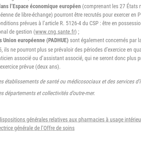
dans l’Espace économique européen
(comprenant les 27 États 
éenne de libre-échange) pourront être recrutés pour exercer en P
ditions prévues à l’article R. 5126-4 du CSP : être en possessio
onal de gestion (
www.cng.sante.fr
) ;
ors Union européenne (PADHUE)
sont également concernés par la 
, ils ne pourront plus se prévaloir des périodes d’exercice en qua
aticien associé ou d’assistant associé, qui ne seront donc plus p
exercice prévue (deux ans).
s établissements de santé ou médicosociaux et des services d’i
 départements et collectivités d’outre-mer.
dispositions générales relatives aux pharmacies à usage intérieur
ctrice générale de l’Offre de soins