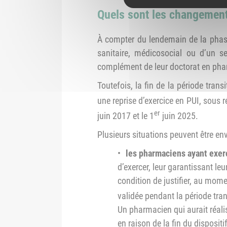
Quels sont les changement
À compter du lendemain de la phase 
sanitaire, médicosocial ou d’un s
complément de leur doctorat en ph
Toutefois, la fin de la période tra
une reprise d’exercice en PUI, sous ré
er
juin 2017 et le 1
juin 2025.
Plusieurs situations peuvent être en
les pharmaciens ayant exer
d’exercer, leur garantissant le
condition de justifier, au mom
validée pendant la période trans
Un pharmacien qui aurait réalis
en raison de la fin du dispositi