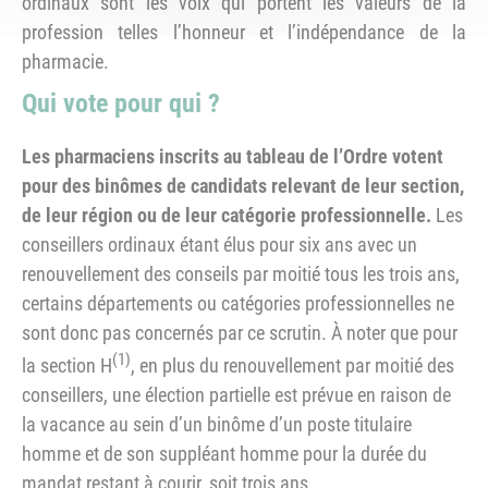
ordinaux sont les voix qui portent les valeurs de la
profession telles l’honneur et l’indépendance de la
pharmacie.
Qui vote pour qui ?
Les pharmaciens inscrits au tableau de l’Ordre votent
pour des binômes de candidats relevant de leur section,
de leur région ou de leur catégorie professionnelle.
Les
conseillers ordinaux étant élus pour six ans avec un
renouvellement des conseils par moitié tous les trois ans,
certains départements ou catégories professionnelles ne
sont donc pas concernés par ce scrutin. À noter que pour
(1)
la section H
, en plus du renouvellement par moitié des
conseillers, une élection partielle est prévue en raison de
la vacance au sein d’un binôme d’un poste titulaire
homme et de son suppléant homme pour la durée du
mandat restant à courir, soit trois ans.