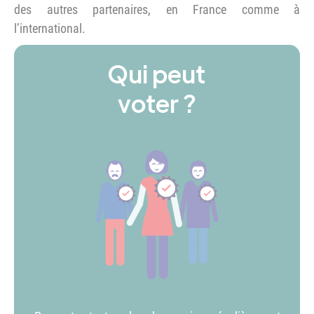
des autres partenaires, en France comme à
l’international.
Qui peut
voter ?