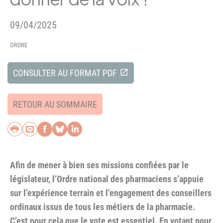
09/04/2025
ORDRE
CONSULTER AU FORMAT PDF
RETOUR AU SOMMAIRE
Imprimer
Envoyer par e-mail
Partager sur Facebook
Partager sur Bluesky
Partager sur LinkedIn
Afin de mener à bien ses missions confiées par le
législateur, l’Ordre national des pharmaciens s’appuie
sur l’expérience terrain et l’engagement des conseillers
ordinaux issus de tous les métiers de la pharmacie.
C’est pour cela que le vote est essentiel. En votant pour