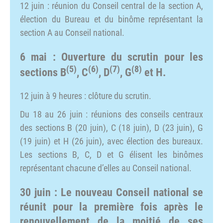
12 juin : réunion du Conseil central de la section A,
élection du Bureau et du binôme représentant la
section A au Conseil national.
6 mai : Ouverture du scrutin pour les
(5)
(6)
(7)
(8)
sections B
, C
, D
, G
et H.
12 juin à 9 heures : clôture du scrutin.
Du 18 au 26 juin : réunions des conseils centraux
des sections B (20 juin), C (18 juin), D (23 juin), G
(19 juin) et H (26 juin), avec élection des bureaux.
Les sections B, C, D et G élisent les binômes
représentant chacune d’elles au Conseil national.
30 juin : Le nouveau Conseil national se
réunit pour la première fois après le
renouvellement de la moitié de ses