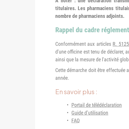
À noter : une déclaration transm
titulaires. Les pharmaciens titula
nombre de pharmaciens adjoints.
Rappel du cadre réglement
Conformément aux articles
R. 5125
d'une officine est tenu de déclarer,
ainsi que la mesure de l'activité glob
Cette démarche doit être effectuée au
année.
En savoir plus :
Portail de télédéclaration
Guide d’utilisation
FAQ