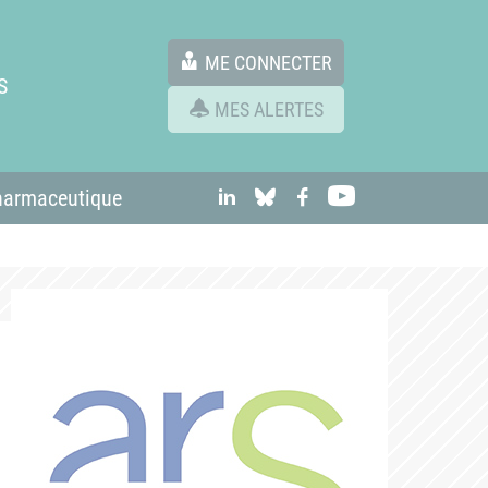
ME CONNECTER
S
MES ALERTES
linkedIn
Bluesky
Facebook
Youtube
harmaceutique