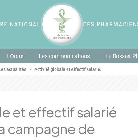
RE NATIONAL
DES PHARMACIEN
L'Ordre
Les communications
Le Dossier P
Les actualités
Activité globale et effectif salarié...
e et effectif salarié
: la campagne de