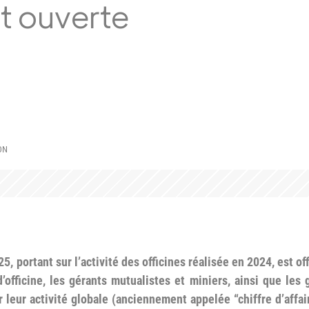
st ouverte
ON
 portant sur l’activité des officines réalisée en 2024, est off
’officine, les gérants mutualistes et miniers, ainsi que le
 leur activité globale (anciennement appelée “chiffre d’affair