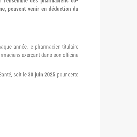
ur l’ensemble des pharmaciens co-
cine, peuvent venir en déduction du
que année, le pharmacien titulaire
harmaciens exerçant dans son officine
Santé, soit le
30 juin 2025
pour cette