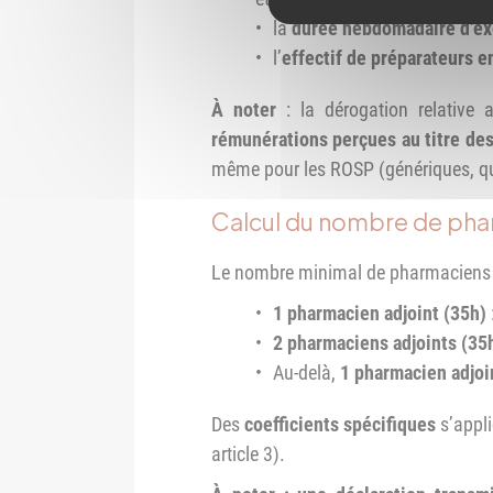
la
durée hebdomadaire d’ex
l’
effectif de préparateurs 
À noter
: la dérogation relative
rémunérations perçues au titre des
même pour les ROSP (génériques, quali
Calcul du nombre de pha
Le nombre minimal de pharmaciens adj
1 pharmacien adjoint (35h)
2 pharmaciens adjoints (35
Au-delà,
1 pharmacien adjoi
Des
coefficients spécifiques
s’appli
article 3).