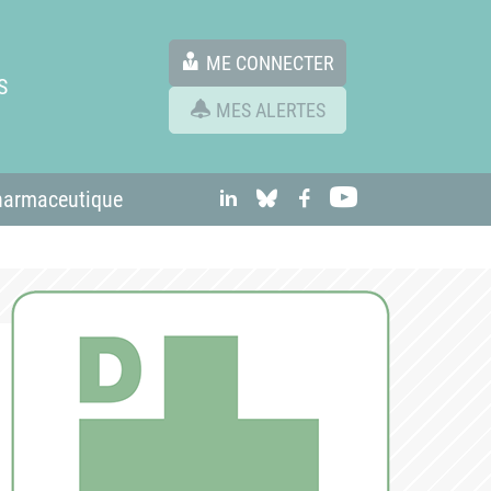
ME CONNECTER
S
MES ALERTES
linkedIn
Bluesky
Facebook
Youtube
harmaceutique