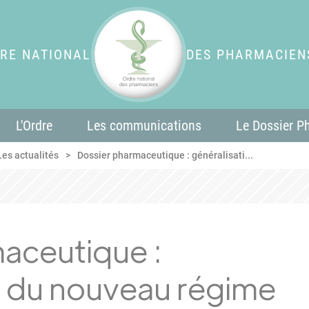
RE NATIONAL
DES PHARMACIEN
L'Ordre
Les communications
Le Dossier P
Les actualités
Dossier pharmaceutique : généralisati...
aceutique :
n du nouveau régime