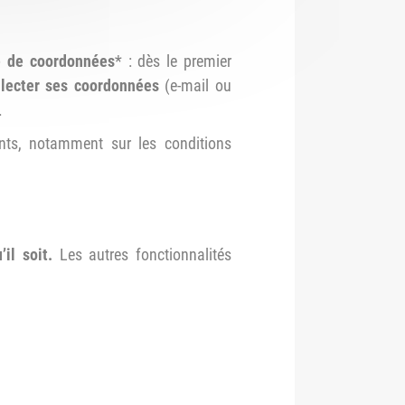
te de coordonnées
* : dès le premier
llecter ses coordonnées
(e-mail ou
.
ents, notamment sur les conditions
il soit.
Les autres fonctionnalités