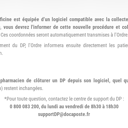
fficine est équipée d’un logiciel compatible avec la collec
e,
vous devrez l'informer de cette nouvelle procédure et co
l. Ces coordonnées seront automatiquement transmises à l’Ordre
ment du DP, l’Ordre informera ensuite directement les pati
n.
pharmacien de clôturer un DP depuis son logiciel, quel qu’
n) restent inchangées.
*Pour toute question, contactez le centre de support du DP :
0 800 083 200, du lundi au vendredi de 8h30 à 18h30
supportDP@docaposte.fr