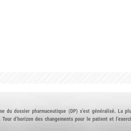
me du dossier pharmaceutique (DP) s’est généralisé. La plu
. Tour d’horizon des changements pour le patient et l’exer