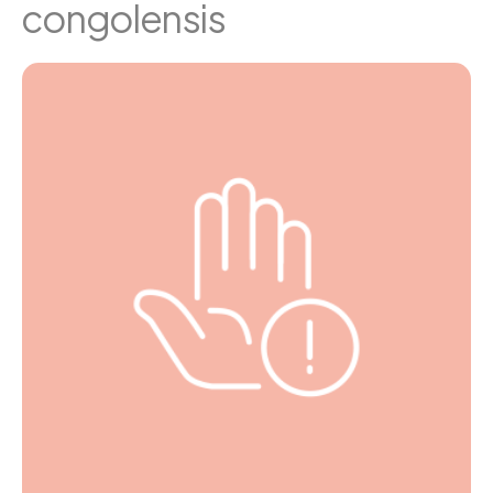
congolensis