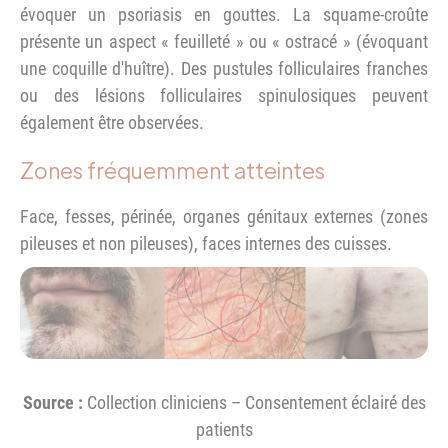
évoquer un psoriasis en gouttes. La squame-croûte
présente un aspect « feuilleté » ou « ostracé » (évoquant
une coquille d'huître). Des pustules folliculaires franches
ou des lésions folliculaires spinulosiques peuvent
également être observées.
Zones fréquemment atteintes
Face, fesses, périnée, organes génitaux externes (zones
pileuses et non pileuses), faces internes des cuisses.
Source :
Collection cliniciens – Consentement éclairé des
patients