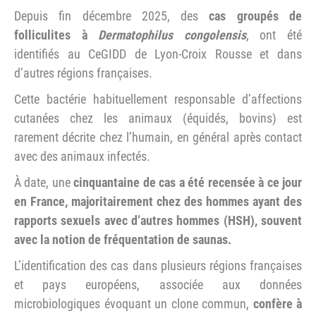
Depuis fin décembre 2025, des
cas groupés de
folliculites à
Dermatophilus congolensis
, ont été
identifiés au CeGIDD de Lyon-Croix Rousse et dans
d’autres régions françaises.
Cette bactérie habituellement responsable d’affections
cutanées chez les animaux (équidés, bovins) est
rarement décrite chez l’humain, en général après contact
avec des animaux infectés.
À date, une
cinquantaine de cas a été recensée à ce jour
en France, majoritairement chez des hommes ayant des
rapports sexuels avec d’autres hommes (HSH), souvent
avec la notion de fréquentation de saunas.
L’identification des cas dans plusieurs régions françaises
et pays européens, associée aux données
microbiologiques évoquant un clone commun,
confère à