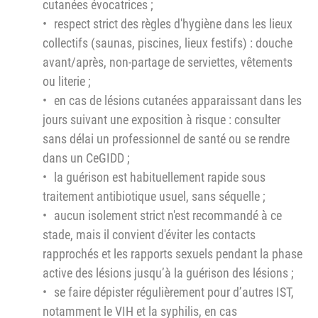
cutanées évocatrices ;
respect strict des règles d'hygiène dans les lieux
collectifs (saunas, piscines, lieux festifs) : douche
avant/après, non-partage de serviettes, vêtements
ou literie ;
en cas de lésions cutanées apparaissant dans les
jours suivant une exposition à risque : consulter
sans délai un professionnel de santé ou se rendre
dans un CeGIDD ;
la guérison est habituellement rapide sous
traitement antibiotique usuel, sans séquelle ;
aucun isolement strict n'est recommandé à ce
stade, mais il convient d'éviter les contacts
rapprochés et les rapports sexuels pendant la phase
active des lésions jusqu’à la guérison des lésions ;
se faire dépister régulièrement pour d’autres IST,
notamment le VIH et la syphilis, en cas