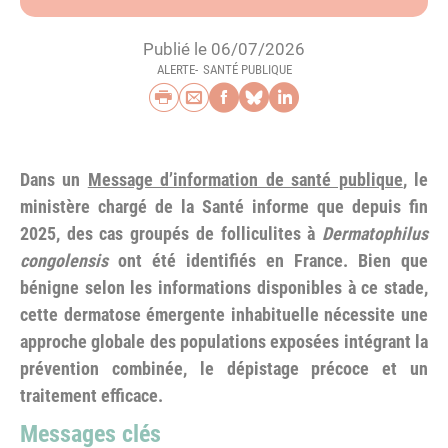
Publié le 06/07/2026
ALERTE
SANTÉ PUBLIQUE
Imprimer
Envoyer par e-mail
Partager sur Faceb
Partager sur Blu
Partager sur L
Dans un
Message d’information de santé publique
, le
ministère chargé de la Santé informe que depuis fin
2025, des cas groupés de folliculites à
Dermatophilus
congolensis
ont été identifiés en France. Bien que
bénigne selon les informations disponibles à ce stade,
cette dermatose émergente inhabituelle nécessite une
approche globale des populations exposées intégrant la
prévention combinée, le dépistage précoce et un
traitement efficace.
Messages clés