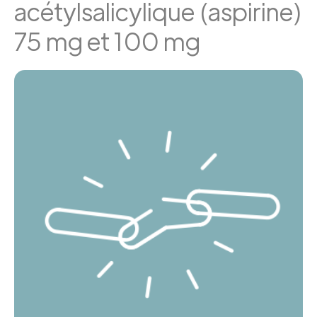
acétylsalicylique (aspirine)
75 mg et 100 mg