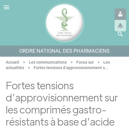
Panneau de gestion des cookies
Aller au menu
Aller au contenu
Aller en bas de page
ORDRE NATIONAL DES PHARMACIENS
Accueil
Les communications
Focus sur
Les
actualités
Fortes tensions d’approvisionnement s...
Fortes tensions
d’approvisionnement sur
les comprimés gastro-
résistants à base d’acide