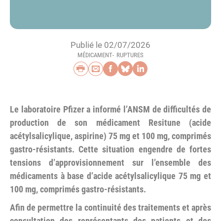
Publié le 02/07/2026
MÉDICAMENT
RUPTURES
Imprimer
Envoyer par e-mail
Partager sur Faceb
Partager sur Blu
Partager sur L
Le laboratoire Pfizer a informé l’ANSM de difficultés de
production de son médicament Resitune (acide
acétylsalicylique, aspirine) 75 mg et 100 mg, comprimés
gastro-résistants. Cette situation engendre de fortes
tensions d’approvisionnement sur l’ensemble des
médicaments à base d’acide acétylsalicylique 75 mg et
100 mg, comprimés gastro-résistants.
Afin de permettre la continuité des traitements et après
consultation des représentants des patients et des