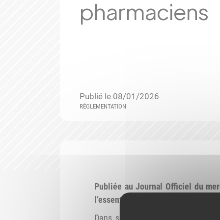
pharmaciens
Publié le 08/01/2026
RÉGLEMENTATION
Publiée au Journal Officiel du me
l’essentiel, été validée par le Cons
Dans sa décision du 30 décembre 2