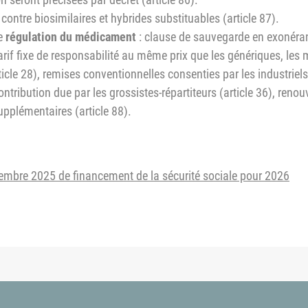
contre biosimilaires et hybrides substituables (article 87).
e
régulation du médicament
: clause de sauvegarde en exonéran
tarif fixe de responsabilité au même prix que les génériques, le
ticle 28), remises conventionnelles consenties par les industriels
ontribution due par les grossistes-répartiteurs (article 36), reno
upplémentaires (article 88).
mbre 2025 de financement de la sécurité sociale pour 2026