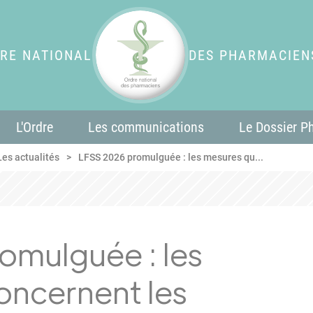
RE NATIONAL
DES PHARMACIEN
L'Ordre
Les communications
Le Dossier P
Les actualités
LFSS 2026 promulguée : les mesures qu...
omulguée : les
oncernent les