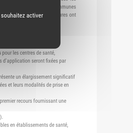
erritoire national et aux communes
au 1er juillet 2027. Ces mesures ont
 souhaitez activer
 biosimilaires (article 37).
s
pour les centres de santé,
s d’application seront fixées par
résente un élargissement significatif
ées et leurs modalités de prise en
 premier recours fournissant une
).
les en établissements de santé,