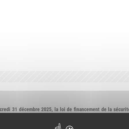
rcredi 31 décembre 2025, la loi de financement de la sécurit
eil constitutionnel.
025, le Conseil constitutionnel a censuré 10 articles. Parmi