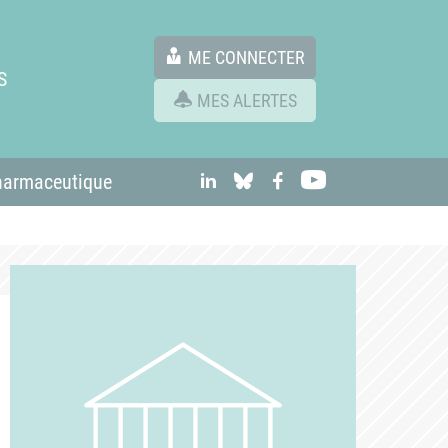
ME CONNECTER
S
MES ALERTES
linkedIn
Bluesky
Facebook
Youtube
harmaceutique