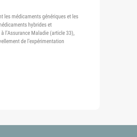
t les médicaments génériques et les
s médicaments hybrides et
 à l’Assurance Maladie (article 33),
uvellement de l’expérimentation