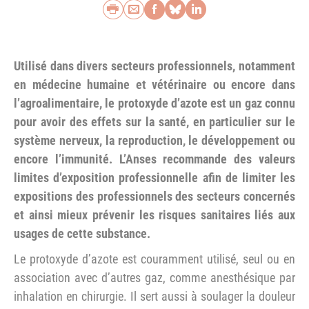
Imprimer
Envoyer par e-mail
Partager sur Faceb
Partager sur Blu
Partager sur L
Utilisé dans divers secteurs professionnels, notamment
en médecine humaine et vétérinaire ou encore dans
l’agroalimentaire, le protoxyde d’azote est un gaz connu
pour avoir des effets sur la santé, en particulier sur le
système nerveux, la reproduction, le développement ou
encore l’immunité. L’Anses recommande des valeurs
limites d’exposition professionnelle afin de limiter les
expositions des professionnels des secteurs concernés
et ainsi mieux prévenir les risques sanitaires liés aux
usages de cette substance.
Le protoxyde d’azote est couramment utilisé, seul ou en
association avec d’autres gaz, comme anesthésique par
inhalation en chirurgie. Il sert aussi à soulager la douleur