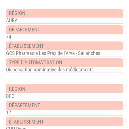
AURA
74
GCS Pharmacie Les Praz de l’Arve - Sallanches
Dispensation nominative des médicaments
BFC
17
CHU Dijon