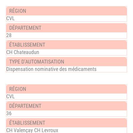
CVL
28
CH Chateaudun
Dispensation nominative des médicaments
CVL
36
CH Valençay CH Levroux