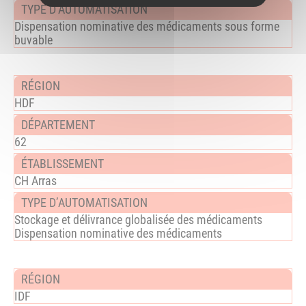
Dispensation nominative des médicaments sous forme
buvable
HDF
62
CH Arras
Stockage et délivrance globalisée des médicaments
Dispensation nominative des médicaments
IDF