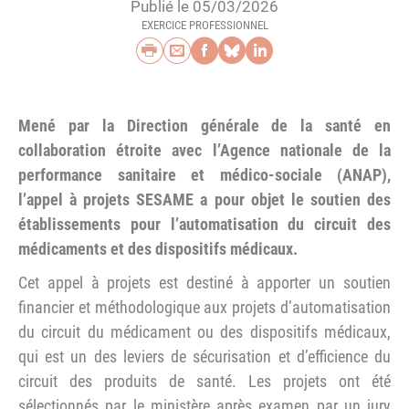
Publié le 05/03/2026
EXERCICE PROFESSIONNEL
Imprimer
Envoyer par e-mail
Partager sur Faceb
Partager sur Blu
Partager sur L
Mené par la Direction générale de la santé en
collaboration étroite avec l’Agence nationale de la
performance sanitaire et médico-sociale (ANAP),
l’appel à projets SESAME a pour objet le soutien des
établissements pour l’automatisation du circuit des
médicaments et des dispositifs médicaux.
Cet appel à projets est destiné à apporter un soutien
financier et méthodologique aux projets d’automatisation
du circuit du médicament ou des dispositifs médicaux,
qui est un des leviers de sécurisation et d’efficience du
circuit des produits de santé. Les projets ont été
sélectionnés par le ministère après examen par un jury