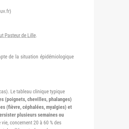
uv.fr)
tut Pasteur de Lille
.
te de la situation épidémiologique
as). Le tableau clinique typique
s (poignets, chevilles, phalanges)
s (fièvre, céphalées, myalgies) et
persister plusieurs semaines ou
e vie, concernent 20 à 60 % des