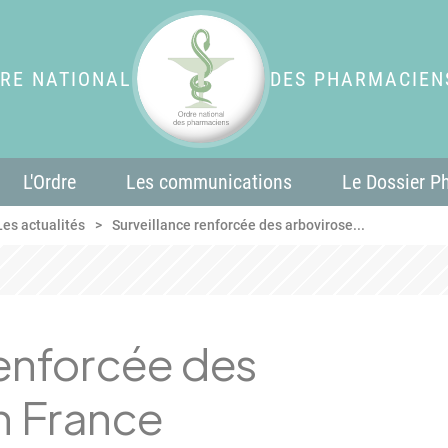
RE NATIONAL
DES PHARMACIEN
L'Ordre
Les communications
Le Dossier P
Les actualités
Surveillance renforcée des arbovirose...
renforcée des
n France