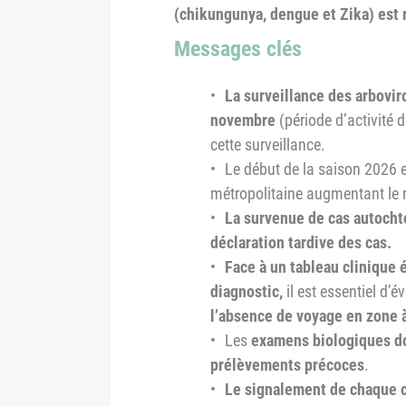
(chikungunya, dengue et Zika) est 
Messages clés
La surveillance des arbovir
novembre
(période d’activité 
cette surveillance.
Le début de la saison 2026
métropolitaine augmentant le ri
La survenue de cas autochto
déclaration tardive des cas.
Face à un tableau clinique é
diagnostic,
il est essentiel d’
l’absence de voyage en zone à
Les
examens biologiques do
prélèvements précoces
.
Le signalement de chaque c