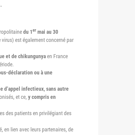
.
er
ropolitaine
du 1
mai au 30
le virus) est également concerné par
ue et de chikungunya
en France
ériode.
ous-déclaration ou à une
ne d’appel infectieux, sans autre
nisés, et ce,
y compris en
es des patients en privilégiant des
, en lien avec leurs partenaires, de