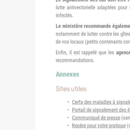
lutte antivectorielle adaptées pou
infectés.
Le ministère recommande également
notamment de lutter contre les gîtes
de vos locaux (petits contenants com
Enfin, il est rappelé que les
agence
recommandations.
Annexes
Sites utiles
Cerfa des maladies à signal
Portail de signalement des 
Communiqué de presse
(san
Repère pour votre pratique
(d