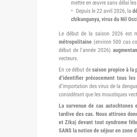
mettre en œuvre sans délai les 
Depuis le 22 avril 2026, la
dé
chikungunya, virus du Nil Occ
Le début de la saison 2026 est
métropolitaine
(environ 500 cas co
début de l’année 2026)
augmentant
vecteurs.
En ce début de
saison propice à la
d’identifier précocement tous les 
d’importation des virus de la deng
considérant que les moustiques vecte
La survenue de cas autochtones e
tardive des cas. Nous attirons don
et Zika) devant tout syndrome fébr
SANS la notion de séjour en zone de