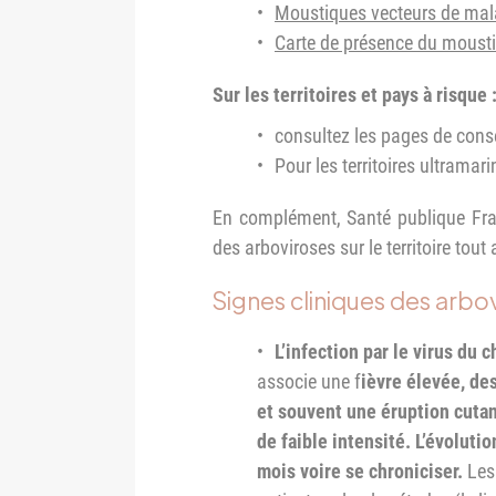
Moustiques vecteurs de mal
Carte de présence du mousti
Sur les territoires et pays à risque 
consultez les pages de cons
Pour les territoires ultramari
En complément, Santé publique Fr
des arboviroses sur le territoire tout
Signes cliniques des arbo
L’infection par le virus du
associe une f
ièvre élevée, de
et souvent une éruption cuta
de faible intensité. L’évolut
mois voire se chroniciser.
Les 