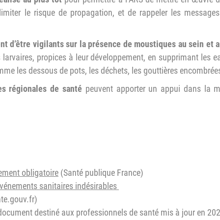
r limiter le risque de propagation, et de rappeler les message
 d’être vigilants sur la présence de moustiques au sein et a
 larvaires, propices à leur développement, en supprimant les ea
me les dessous de pots, les déchets, les gouttières encombrées,
s régionales de santé
peuvent apporter un appui dans la m
ement obligatoire
(Santé publique France)
événements sanitaires indésirables
te.gouv.fr)
ocument destiné aux professionnels de santé mis à jour en 202