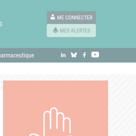
ME CONNECTER
S
MES ALERTES
linkedIn
Bluesky
Facebook
Youtube
harmaceutique