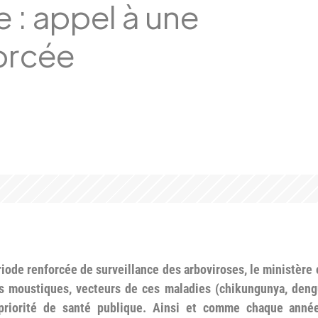
 : appel à une
forcée
riode renforcée de surveillance des arboviroses, le ministère 
s moustiques, vecteurs de ces maladies (chikungunya, dengu
priorité de santé publique. Ainsi et comme chaque année,