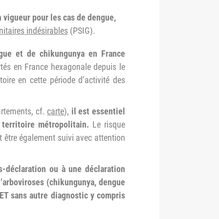
n vigueur pour les cas de dengue,
itaires indésirables
(PSIG).
gue et de chikungunya en France
tés en France hexagonale depuis le
itoire en cette période d’activité des
artements, cf.
carte
),
il est essentiel
 territoire métropolitain.
Le risque
t être également suivi avec attention
-déclaration ou à une déclaration
 d’arboviroses (chikungunya, dengue
 ET sans autre diagnostic y compris