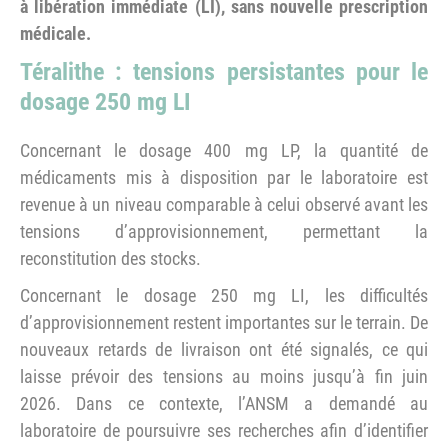
à libération immédiate (LI), sans nouvelle prescription
médicale.
Téralithe : tensions persistantes pour le
dosage 250 mg LI
Concernant le dosage 400 mg LP, la quantité de
médicaments mis à disposition par le laboratoire est
revenue à un niveau comparable à celui observé avant les
tensions d’approvisionnement, permettant la
reconstitution des stocks.
Concernant le dosage 250 mg LI, les difficultés
d’approvisionnement restent importantes sur le terrain. De
nouveaux retards de livraison ont été signalés, ce qui
laisse prévoir des tensions au moins jusqu’à fin juin
2026. Dans ce contexte, l’ANSM a demandé au
laboratoire de poursuivre ses recherches afin d’identifier