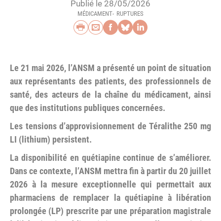
Publié le 28/05/2026
MÉDICAMENT
RUPTURES
Imprimer
Envoyer par e-mail
Partager sur Faceb
Partager sur Blu
Partager sur L
Le 21 mai 2026, l’ANSM a présenté un point de situation
aux représentants des patients, des professionnels de
santé, des acteurs de la chaîne du médicament, ainsi
que des institutions publiques concernées.
Les tensions d’approvisionnement de Téralithe 250 mg
LI (lithium) persistent.
La disponibilité en quétiapine continue de s’améliorer.
Dans ce contexte, l’ANSM mettra fin à partir du 20 juillet
2026 à la mesure exceptionnelle qui permettait aux
pharmaciens de remplacer la quétiapine à libération
prolongée (LP) prescrite par une préparation magistrale