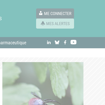
ME CONNECTER
S
MES ALERTES
linkedIn
Bluesky
Facebook
Youtube
harmaceutique