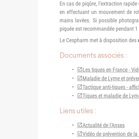
En cas de piqûre, l’extraction rapide de
en effectuant un mouvement de rotat
mains lavées. Si possible photograp
piquée est recommandée pendant 1
Le Cespharm met à disposition des
Documents associés :
Les tiques en France - Vi
Maladie de Lyme et préven
Tactique anti-tiques - affi
Tiques et maladie de Lyme
Liens utiles :
Actualité de l'Anses
Vidéo de prévention de la