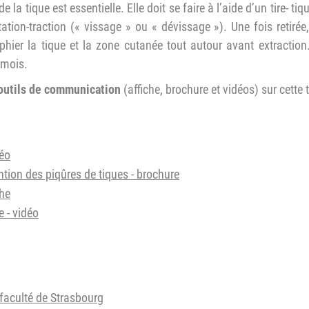
 la tique est essentielle. Elle doit se faire à l’aide d’un tire- tiq
ion-traction (« vissage » ou « dévissage »). Une fois retirée, 
hier la tique et la zone cutanée tout autour avant extraction
 mois.
outils de communication
(affiche, brochure et vidéos) sur cette
déo
tion des piqûres de tiques - brochure
che
 - vidéo
 faculté de Strasbourg