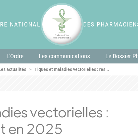
RE NATIONAL
DES PHARMACIEN
L'Ordre
Les communications
Le Dossier P
Les actualités
Tiques et maladies vectorielles : res...
dies vectorielles :
nt en 2025