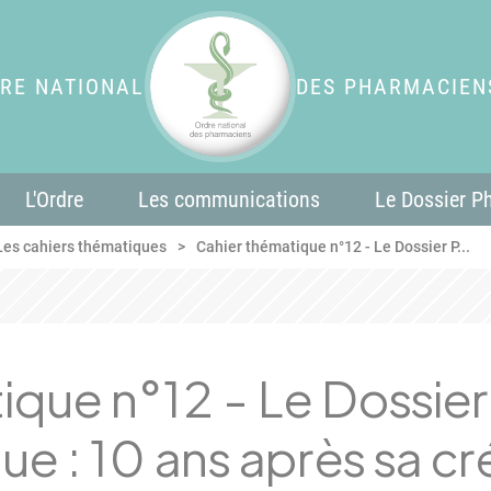
RE NATIONAL
DES PHARMACIEN
L'Ordre
Les communications
Le Dossier P
Les cahiers thématiques
Cahier thématique n°12 - Le Dossier P...
ique n°12 - Le Dossier
 : 10 ans après sa cr