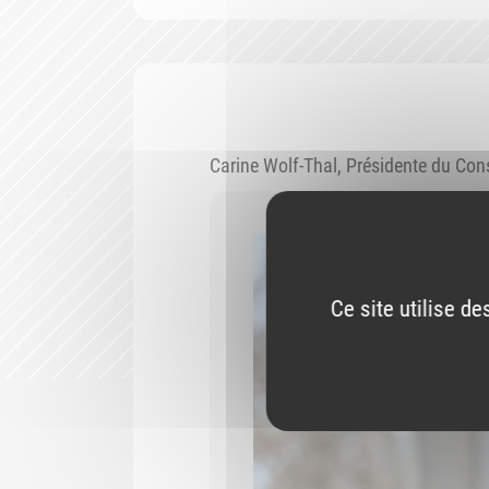
Carine Wolf-Thal, Présidente du Con
Ce site utilise d