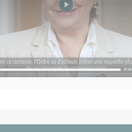
Démarrer
05:48