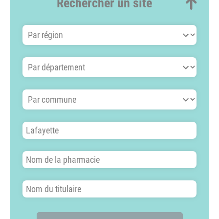
Rechercher un site
Par région
Par département
Par commune
Nom du site
Nom de la pharmacie
Nom du titulaire