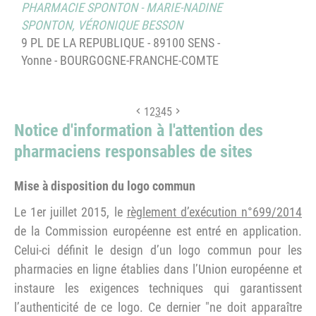
PHARMACIE SPONTON
-
MARIE-NADINE
SPONTON
,
VÉRONIQUE BESSON
9 PL DE LA REPUBLIQUE - 89100 SENS -
Yonne - BOURGOGNE-FRANCHE-COMTE
1
2
3
4
5
Notice d'information à l'attention des
pharmaciens responsables de sites
Mise à disposition du logo commun
Le 1er juillet 2015, le
règlement d’exécution n°699/2014
de la Commission européenne est entré en application.
Celui-ci définit le design d’un logo commun pour les
pharmacies en ligne établies dans l’Union européenne et
instaure les exigences techniques qui garantissent
l’authenticité de ce logo. Ce dernier "ne doit apparaître