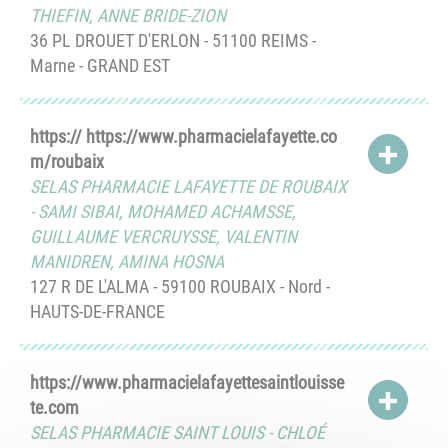
THIEFIN
,
ANNE BRIDE-ZION
36 PL DROUET D'ERLON - 51100 REIMS -
Marne - GRAND EST
https:// https://www.pharmacielafayette.co
ACCÉD
m/roubaix
SELAS PHARMACIE LAFAYETTE DE ROUBAIX
-
SAMI SIBAI
,
MOHAMED ACHAMSSE
,
GUILLAUME VERCRUYSSE
,
VALENTIN
MANIDREN
,
AMINA HOSNA
127 R DE L'ALMA - 59100 ROUBAIX - Nord -
HAUTS-DE-FRANCE
https://www.pharmacielafayettesaintlouisse
ACCÉD
te.com
SELAS PHARMACIE SAINT LOUIS
-
CHLOÉ