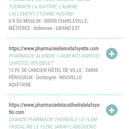
TOURNIER LA RAVOIRE
,
LAURINE
LALLEMENT
,
ETIENNE HUGARD
6 R DU MOULIN - 08000 CHARLEVILLE-
MÉZIÈRES - Ardennes - GRAND EST
https://www.pharmaciealienorlafayette.com
ACCÉD
PHARMACIE ALIENOR
-
LAURENCE DUROUX
,
CHRISTEL BOUSQUET
13 PL DE L'ANCIEN HÔTEL DE VILLE - 24000
PÉRIGUEUX - Dordogne - NOUVELLE-
AQUITAINE
https://www.pharmaciedelacathedralelafaye
ACCÉD
tte.com
GRANDE PHARMACIE THERMALE LE FLEM
-
PASCALINE LE FLEM
,
SARAH LABEGUERIE