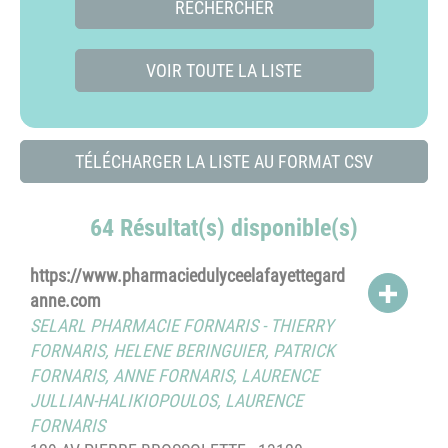
RECHERCHER
VOIR TOUTE LA LISTE
TÉLÉCHARGER LA LISTE AU FORMAT CSV
64 Résultat(s) disponible(s)
https://www.pharmaciedulyceelafayettegard
ACCÉD
anne.com
SELARL PHARMACIE FORNARIS
-
THIERRY
FORNARIS
,
HELENE BERINGUIER
,
PATRICK
FORNARIS
,
ANNE FORNARIS
,
LAURENCE
JULLIAN-HALIKIOPOULOS
,
LAURENCE
FORNARIS