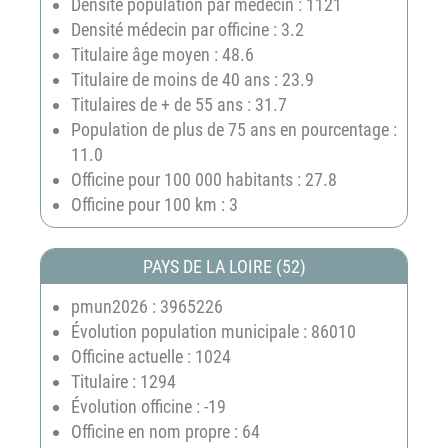
Densité population par médecin : 1121
Densité médecin par officine : 3.2
Titulaire âge moyen : 48.6
Titulaire de moins de 40 ans : 23.9
Titulaires de + de 55 ans : 31.7
Population de plus de 75 ans en pourcentage :
11.0
Officine pour 100 000 habitants : 27.8
Officine pour 100 km : 3
PAYS DE LA LOIRE (52)
pmun2026 : 3965226
Évolution population municipale : 86010
Officine actuelle : 1024
Titulaire : 1294
Évolution officine : -19
Officine en nom propre : 64