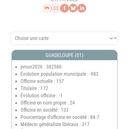
Imprimer
Envoyer par e-mail
Partager sur Faceb
Partager sur Blu
Partager sur L
Je choisis une carte
GUADELOUPE (01)
pmun2026 : 382586
Évolution population municipale : -983
Officine actuelle : 157
Titulaire : 172
Évolution officine : -1
Officine en nom propre : 24
Officine en société : 133
Pourcentage d'officine en société : 84.7
Médecin généraliste libéraux : 317