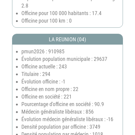
2.8
Officine pour 100 000 habitants : 17.4
Officine pour 100 km : 0
LA REUNION (04)
pmun2026 : 910985
Évolution population municipale : 29637
Officine actuelle : 243
Titulaire : 294
Évolution officine : -1
Officine en nom propre : 22
Officine en société : 221
Pourcentage d'officine en société : 90.9
Médecin généraliste libéraux : 856
Évolution médecin généraliste libéraux : -16
Densité population par officine : 3749
Densité population par médecin : 1018