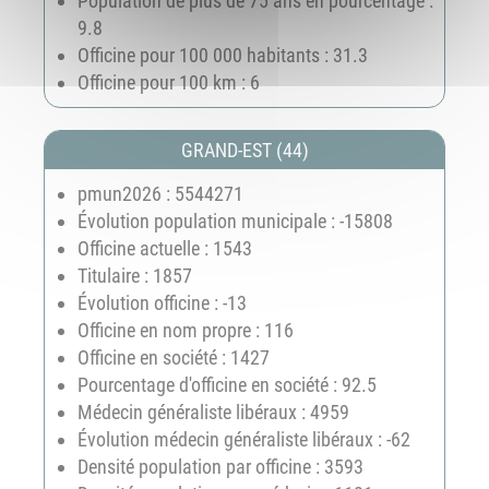
Population de plus de 75 ans en pourcentage :
9.8
Officine pour 100 000 habitants : 31.3
Officine pour 100 km : 6
GRAND-EST (44)
pmun2026 : 5544271
Évolution population municipale : -15808
Officine actuelle : 1543
Titulaire : 1857
Évolution officine : -13
Officine en nom propre : 116
Officine en société : 1427
Pourcentage d'officine en société : 92.5
Médecin généraliste libéraux : 4959
Évolution médecin généraliste libéraux : -62
Densité population par officine : 3593