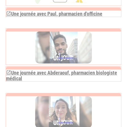
Une journée avec Paul, pharmacien d'officine
Une journée avec Abderaouf, pharmacien biologiste
médical