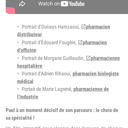
Portrait d'Ounays Hamzaoui,
pharmacien
distributeur
Portrait d'Édouard Fougère,
pharmacien
d’officine
Portrait de Morgane Guillaudin,
pharmacienne
hospitalière
Portrait d'Adrien Rihaoui,
pharmacien biologiste
médical
Portait de Marie Lagrené,
pharmacienne de
l'industrie
Paul à un moment décisif de son parcours : le choix de
sa spécialité !