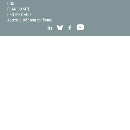
CGU
PLAN DU SITE
CENTRE D'AIDE
Accessibilité : non conforme
LINKEDIN
BLUESKY
FACEBOOK
YOUTUBE