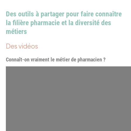
Des outils à partager pour faire connaître
la filière pharmacie et la diversité des
métiers
Des vidéos
Connaît-on vraiment le métier de pharmacien ?