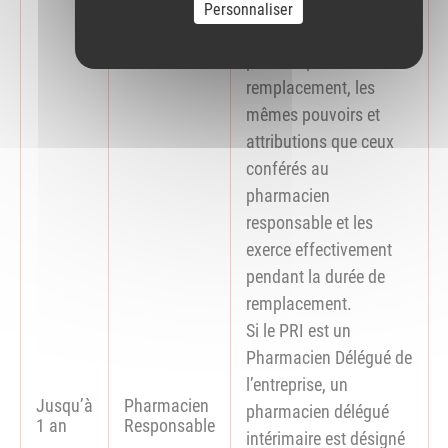
R.5124-23 du CSP)
Personnaliser
Un PRI se voit conférer
pour les périodes de
remplacement, les
mêmes pouvoirs et
attributions que ceux
conférés au
pharmacien
responsable et les
exerce effectivement
pendant la durée de
remplacement.
Si le PRI est un
Pharmacien Délégué de
l’entreprise, un
Jusqu’à
Pharmacien
pharmacien délégué
1 an
Responsable
intérimaire est désigné