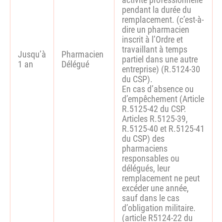
pendant la durée du
remplacement. (c’est-à-
dire un pharmacien
inscrit à l’Ordre et
travaillant à temps
Jusqu’à
Pharmacien
partiel dans une autre
1 an
Délégué
entreprise) (R.5124-30
du CSP).
En cas d’absence ou
d’empêchement (Article
R.5125-42 du CSP.
Articles R.5125-39,
R.5125-40 et R.5125-41
du CSP) des
pharmaciens
responsables ou
délégués, leur
remplacement ne peut
excéder une année,
sauf dans le cas
d’obligation militaire.
(article R5124-22 du