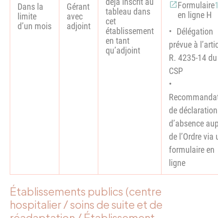
déjà inscrit au
Formulaire
Dans la
Gérant
tableau dans
en ligne H
limite
avec
cet
d’un mois
adjoint
établissement
Délégation
en tant
prévue à l’arti
qu’adjoint
R. 4235-­14 du
CSP
Recommandat
de déclaration
d’absence aup
de l’Ordre via 
formulaire en
ligne
Établissements publics (centre
hospitalier / soins de suite et de
réadaptation / Établissement