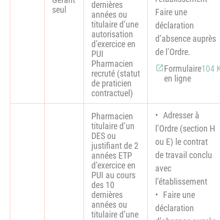
dernières
seul
Faire une
années ou
titulaire d’une
déclaration
autorisation
d’absence auprès
d’exercice en
de l’Ordre.
PUI
Pharmacien
Formulaire
104 
recruté (statut
en ligne
de praticien
contractuel)
Adresser à
Pharmacien
titulaire d’un
l’Ordre (section H
DES ou
ou E) le contrat
justifiant de 2
de travail conclu
années ETP
d’exercice en
avec
PUI au cours
l’établissement
des 10
dernières
Faire une
années ou
déclaration
titulaire d’une