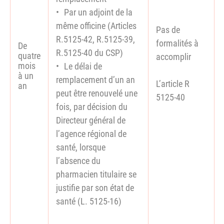
Par un adjoint de la
même officine (Articles
Pas de
R.5125-42, R.5125-39,
formalités à
De
R.5125-40 du CSP)
quatre
accomplir
mois
Le délai de
à un
remplacement d’un an
L’article R
an
peut être renouvelé une
5125-40
fois, par décision du
Directeur général de
l’agence régional de
santé, lorsque
l’absence du
pharmacien titulaire se
justifie par son état de
santé (L. 5125-16)