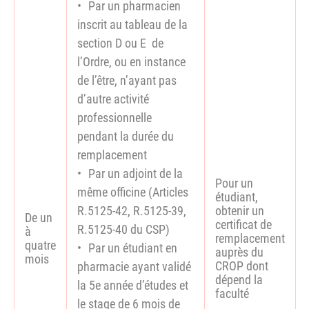
Par un pharmacien
inscrit au tableau de la
section D ou E de
l’Ordre, ou en instance
de l’être, n’ayant pas
d’autre activité
professionnelle
pendant la durée du
remplacement
Par un adjoint de la
Pour un
même officine (Articles
étudiant,
R.5125-42, R.5125-39,
obtenir un
De un
certificat de
R.5125-40 du CSP)
à
remplacement
quatre
Par un étudiant en
auprès du
mois
CROP dont
pharmacie ayant validé
dépend la
la 5e année d’études et
faculté
le stage de 6 mois de