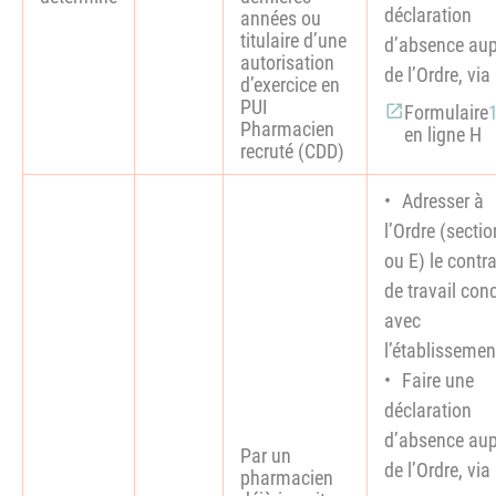
déclaration
années ou
titulaire d’une
d’absence aup
autorisation
de l’Ordre, vi
d’exercice en
PUI
Formulaire
Pharmacien
en ligne H
recruté (CDD)
Adresser à
l’Ordre (secti
ou E) le contra
de travail con
avec
l’établissemen
Faire une
déclaration
d’absence aup
Par un
de l’Ordre, vi
pharmacien