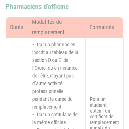
Pharmaciens d’officine
Modalités du
Durée
Formalités
remplacement
Par un pharmacien
inscrit au tableau de la
section D ou E de
l’Ordre, ou en instance
de l’être, n’ayant pas
d’autre activité
professionnelle
pendant la durée du
Pour un
étudiant,
remplacement
obtenir un
Par un cotitulaire de
certificat de
la même officine
remplacement
auprès du