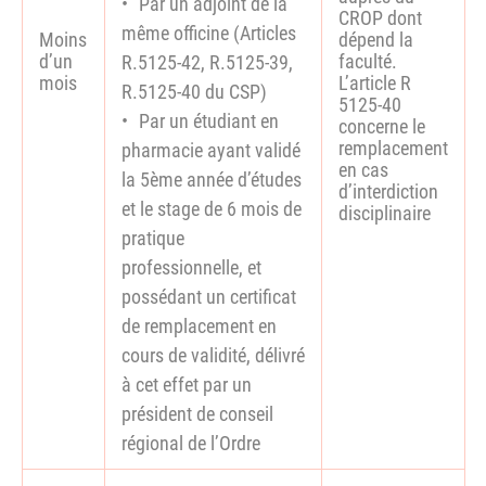
Par un adjoint de la
CROP dont
même officine (Articles
Moins
dépend la
d’un
faculté.
R.5125-42, R.5125-39,
mois
L’article R
R.5125-40 du CSP)
5125-40
Par un étudiant en
concerne le
remplacement
pharmacie ayant validé
en cas
la 5ème année d’études
d’interdiction
et le stage de 6 mois de
disciplinaire
pratique
professionnelle, et
possédant un certificat
de remplacement en
cours de validité, délivré
à cet effet par un
président de conseil
régional de l’Ordre