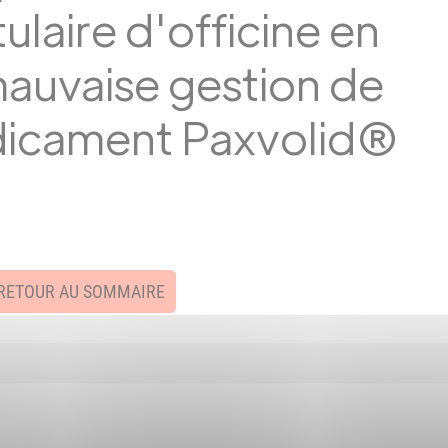
ulaire d'officine en
mauvaise gestion de
dicament Paxvolid®
RETOUR AU SOMMAIRE