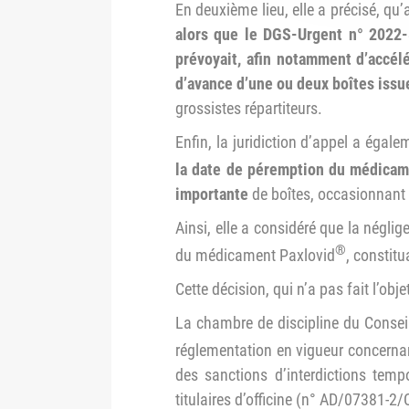
En deuxième lieu, elle a précisé, qu’
alors
que le DGS-Urgent n° 2022
prévoyait, afin notamment
d’accél
d’avance d’une ou deux boîtes issu
grossistes répartiteurs.
Enfin, la juridiction d’appel a égal
la date de péremption
du médicam
importante
de boîtes, occasionnant 
Ainsi, elle a considéré que la négli
®
du médicament Paxlovid
, constitu
Cette décision, qui n’a pas fait l’obje
La chambre de discipline du Conseil
réglementation en vigueur concernan
des sanctions d’interdictions tem
titulaires d’officine (n° AD/07381-