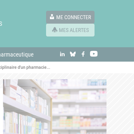
ME CONNECTER
S
MES ALERTES
linkedIn
Bluesky
Facebook
Youtube
harmaceutique
iplinaire d'un pharmacie...