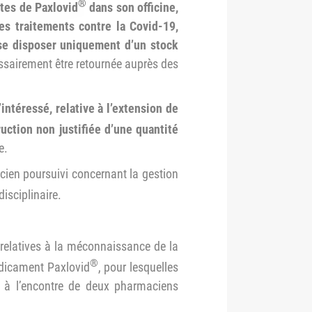
®
îtes
de Paxlovid
dans son officine,
les traitements contre la
Covid-19,
se
disposer uniquement d’un stock
ssairement être retournée auprès des
’intéressé, relative
à l’extension de
ruction
non justifiée d’une quantité
e.
acien poursuivi concernant la gestion
disciplinaire.
 relatives à la méconnaissance de la
®
médicament Paxlovid
, pour lesquelles
s à l’encontre de deux pharmaciens