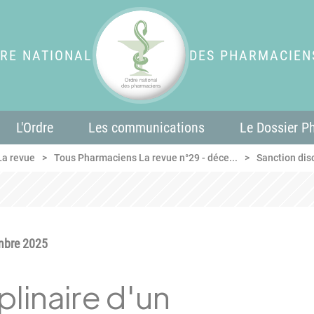
RE NATIONAL
DES PHARMACIEN
L'Ordre
Les communications
Le Dossier P
La revue
Tous Pharmaciens La revue n°29 - déce...
Sanction disc
mbre 2025
plinaire d'un