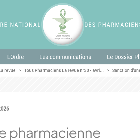
RE NATIONAL
DES PHARMACIEN
L'Ordre
Les communications
Le Dossier P
La revue
Tous Pharmaciens La revue n°30 - avri...
Sanction d'un
2026
ne pharmacienne