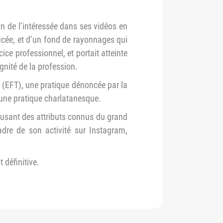
on de l’intéressée dans ses vidéos en
ucée, et d’un fond de rayonnages qui
e professionnel, et portait atteinte
ignité de la profession.
 (EFT), une pratique dénoncée par la
t une pratique charlatanesque.
n usant des attributs connus du grand
dre de son activité sur Instagram,
 définitive.