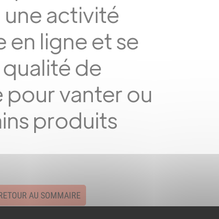
 une activité
 en ligne et se
 qualité de
 pour vanter ou
ins produits
RETOUR AU SOMMAIRE