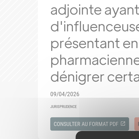
adjointe ayant
d'influenceuse
présentant en
pharmacienne
dénigrer certa
09/04/2026
JURISPRUDENCE
CONSULTER AU FORMAT PDF