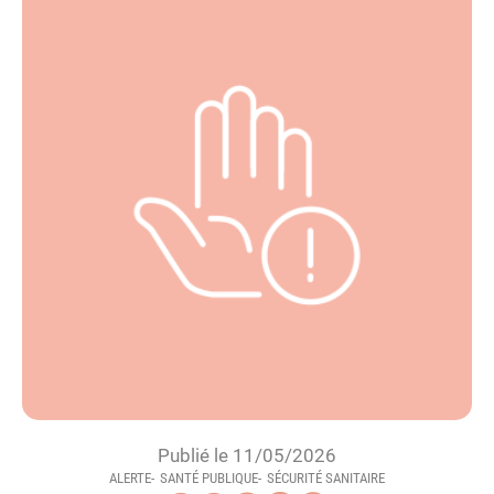
Publié le 11/05/2026
ALERTE
SANTÉ PUBLIQUE
SÉCURITÉ SANITAIRE