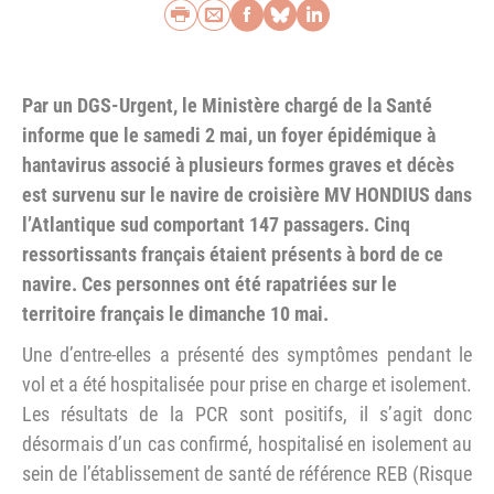
Imprimer
Envoyer par e-mail
Partager sur Faceb
Partager sur Blu
Partager sur L
Par un DGS-Urgent, le Ministère chargé de la Santé
informe que le samedi 2 mai, un foyer épidémique à
hantavirus associé à plusieurs formes graves et décès
est survenu sur le navire de croisière MV HONDIUS dans
l’Atlantique sud comportant 147 passagers. Cinq
ressortissants français étaient présents à bord de ce
navire. Ces personnes ont été rapatriées sur le
territoire français le dimanche 10 mai.
Une d’entre-elles a présenté des symptômes pendant le
vol et a été hospitalisée pour prise en charge et isolement.
Les résultats de la PCR sont positifs, il s’agit donc
désormais d’un cas confirmé, hospitalisé en isolement au
sein de l’établissement de santé de référence REB (Risque