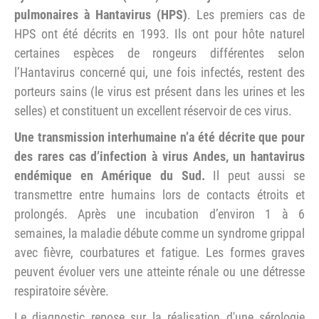
pulmonaires à Hantavirus (HPS)
. Les premiers cas de
HPS ont été décrits en 1993. Ils ont pour hôte naturel
certaines espèces de rongeurs différentes selon
l’Hantavirus concerné qui, une fois infectés, restent des
porteurs sains (le virus est présent dans les urines et les
selles) et constituent un excellent réservoir de ces virus.
Une transmission interhumaine n’a été décrite que pour
des rares cas d’infection à virus Andes, un hantavirus
endémique en Amérique du Sud.
Il peut aussi se
transmettre entre humains lors de contacts étroits et
prolongés. Après une incubation d’environ 1 à 6
semaines, la maladie débute comme un syndrome grippal
avec fièvre, courbatures et fatigue. Les formes graves
peuvent évoluer vers une atteinte rénale ou une détresse
respiratoire sévère.
Le diagnostic repose sur la réalisation d'une sérologie