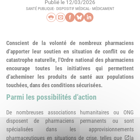
Publié le 12/03/2026
SANTÉ PUBLIQUE
DISPOSITIF MÉDICAL
MÉDICAMENT
Imprimer
Envoyer par e-mail
Partager sur Faceb
Partager sur Blu
Partager sur L
Conscient de la volonté de nombreux pharmaciens
d’apporter leur soutien en situation de conflit ou de
catastrophe naturelle, l'Ordre national des pharmaciens
encourage toutes les initiatives qui permettent
d’acheminer les produits de santé aux populations
touchées, dans des conditions sécurisées.
Parmi les possibilités d’action
De nombreuses associations humanitaires ou ONG
disposent de pharmaciens permanents ou sont
spécialisées dans les approvisionnements
pharmaceutiques en situations de crise, telles que
la