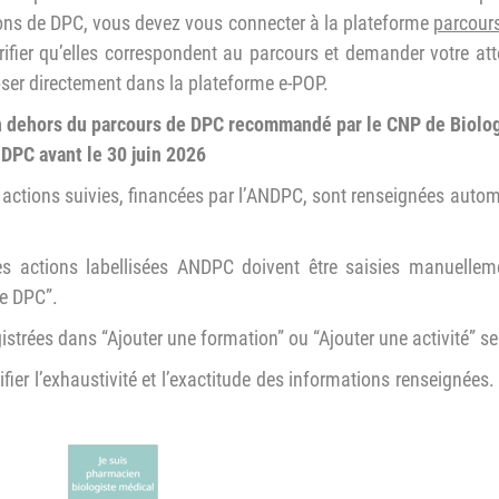
ions de DPC, vous devez vous connecter à la plateforme
parcours
rifier qu’elles correspondent au parcours et demander votre at
oser directement dans la plateforme e-POP.
n dehors du parcours de DPC recommandé par le CNP de Biolo
NDPC avant le 30 juin 2026
es actions suivies, financées par l’ANDPC, sont renseignées au
 les actions labellisées ANDPC doivent être saisies manuelle
de DPC”.
istrées dans “Ajouter une formation” ou “Ajouter une activité” se
ifier l’exhaustivité et l’exactitude des informations renseignée