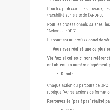
Pour les professionnels libéraux, l
traçabilité sur le site de l'ANDPC.
Pour les professionnels salariés, le
“Actions de DPC”.
Il appartient au professionnel de véri
→ Vous avez réalisé une ou plusieu
Vérifiez si celles-ci sont référen
ont obtenu un
numéro d’agrément p
Si oui :
Chaque action du parcours de DPC 
rubrique “Autres actions de formatio
Retrouvez-le “
pas à pas
” réalisé p