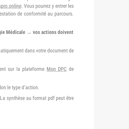
pro.online
. Vous pourrez y entrer les
testation de conformité au parcours.
gie Médicale → vos actions doivent
tomatiquement dans votre document de
ment sur la plateforme
Mon DPC
de
lon le type d’action.
s. La synthèse au format pdf peut être