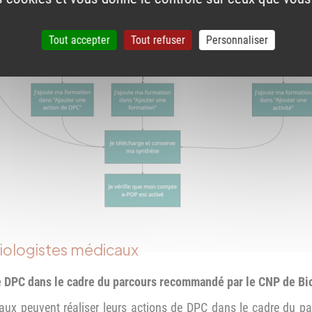
Tout accepter
Tout refuser
Personnaliser
biologistes médicaux
e DPC dans le cadre du parcours recommandé par le CNP de Bi
ux peuvent réaliser leurs actions de DPC dans le cadre du par