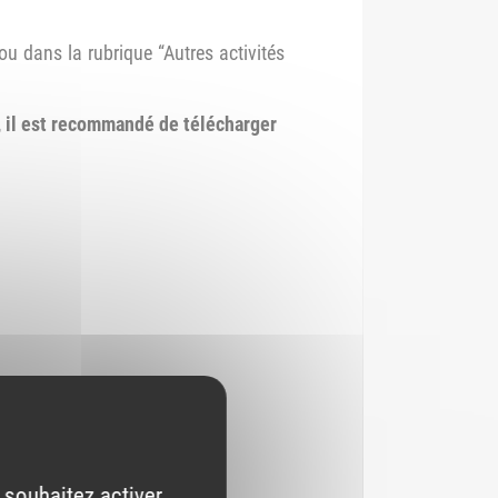
u dans la rubrique “Autres activités
, il est recommandé de télécharger
 souhaitez activer