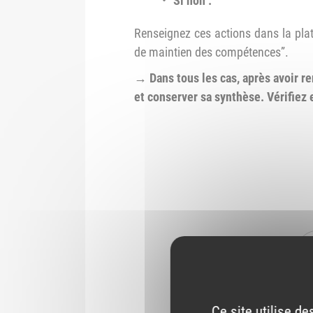
Si non :
Renseignez ces actions dans la plat
de maintien des compétences”.
→ Dans tous les cas, après avoir r
et conserver sa synthèse. Vérifiez
Ce site utilise d