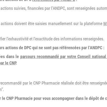
es actions suivies, financées par l’ANDPC, sont renseignées au
s actions doivent être saisies manuellement sur la plateforme
M
fier l’exhaustivité et l’exactitude des informations renseignées.
rs actions de DPC qui ne sont pas référencées par l’ANDPC :
cées dans le
parcours recommandé par votre Conseil national
ar le CNP
.
recommandé par le CNP Pharmacie réalisée doit être renseigné
n”.
ar le CNP Pharmacie pour vous accompagner dans le dépôt de c