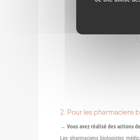
2. Pour les pharmaciens 
→ Vous avez réalisé des actions d
Les pharmaciens biologistes médica