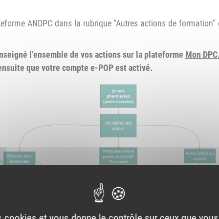
eforme ANDPC dans la rubrique “Autres actions de formation” o
enseigné l’ensemble de vos actions sur la plateforme
Mon DPC
 ensuite que votre compte e-POP est activé.
es cookies et vous donne le contrôle sur ceux que vous