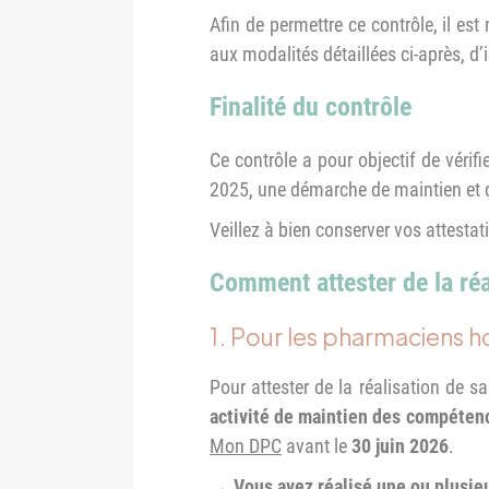
Afin de permettre ce contrôle, il e
aux modalités détaillées ci-après, d’i
Finalité du contrôle
Ce contrôle a pour objectif de vérif
2025, une démarche de maintien et d
Veillez à bien conserver vos attestat
Comment attester de la réa
1. Pour les pharmaciens h
Pour attester de la réalisation de
activité de maintien des compétenc
Mon DPC
avant le
30 juin 2026
.
→ Vous avez réalisé une ou plusie