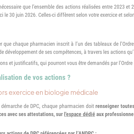
st nécessaire que l’ensemble des actions réalisées entre 2023 e
ci le 30 juin 2026. Celles-ci diffèrent selon votre exercice et selo
ier que chaque pharmacien inscrit à l’un des tableaux de l’Ordr
e développement de ses compétences, à travers les actions qu’il
ions et justificatifs, qui pourront vous être demandés par l’Ordre
lisation de vos actions ?
ors exercice en biologie médicale
 sa démarche de DPC, chaque pharmacien doit
renseigner toutes
es avec ses attestations, sur
l'espace dédié
aux professionne
urs actions de DPC
référencées par l’ANDPC
: