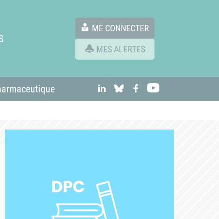
ME CONNECTER
S
MES ALERTES
linkedIn
Bluesky
Facebook
Youtube
harmaceutique