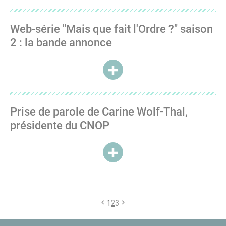
Web-série "Mais que fait l'Ordre ?" saison
2 : la bande annonce
ACCÉDER À WEB-SÉRIE "MAIS Q
Prise de parole de Carine Wolf-Thal,
présidente du CNOP
ACCÉDER À PRISE DE PAROLE 
1
2
3