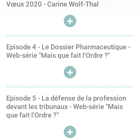
Vœux 2020 - Carine Wolf-Thal
ACCÉDER À VŒUX 2020 - CARI
Episode 4 - Le Dossier Pharmaceutique -
Web-série "Mais que fait l'Ordre ?"
ACCÉDER À EPISODE 4 - LE DO
Episode 5 - La défense de la profession
devant les tribunaux - Web-série "Mais
que fait l'Ordre ?"
ACCÉDER À EPISODE 5 - LA DÉ