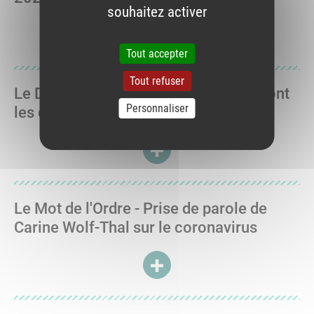
souhaitez activer
ACCÉDER À WEBCONFÉRENCE - 
Tout accepter
Tout refuser
Le Dossier Pharmaceutique - Quels sont
Personnaliser
les droits du patient ?
ACCÉDER À LE DOSSIER PHARM
Le Mot de l'Ordre - Prise de parole de
Carine Wolf-Thal sur le coronavirus
ACCÉDER À LE MOT DE L'ORDR