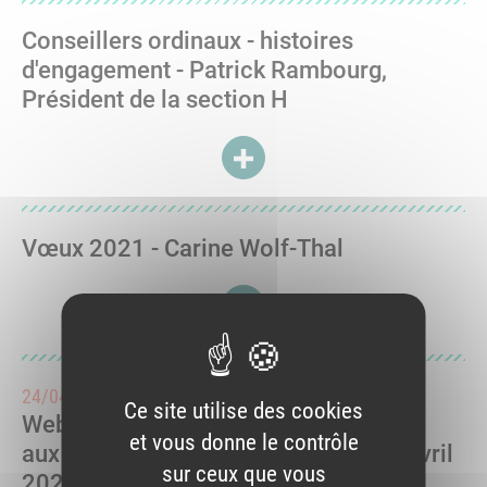
Conseillers ordinaux - histoires
d'engagement - Patrick Rambourg,
Président de la section H
ACCÉDER À CONSEILLERS ORDI
Vœux 2021 - Carine Wolf-Thal
ACCÉDER À VŒUX 2021 - CARI
24/04/2020
Ce site utilise des cookies
Webconférence - Covid-19 : réponses
et vous donne le contrôle
aux questions des pharmaciens (23 avril
sur ceux que vous
2020)