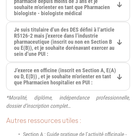
pharmacie depuis moins de 3 ans et je
souhaite m’orienter en tant que Pharmacien
biologiste - biologiste médical
Je suis titulaire d’un des DES défini à l’article
R5126-2 mais j’exerce dans l’industrie
pharmaceutique (inscrit ou non en Section B
ou E(B)), et je souhaite dorénavant exercer au
sein d’une PUI :
J’exerce en officine (inscrit en Section A, E(A)
ou D, E(D)) , et je souhaite m’orienter en tant
que Pharmacien hospitalier en PUI :
*Moralité, diplôme, indépendance professionnelle,
dossier d’inscription complet…
Autres ressources utiles :
Section A :
Guide pratique de l’activité officinale -